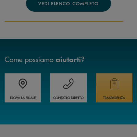
VEDI ELENCO COMPLETO
Come possiamo
?
aiutarti
Accedi all' elenco completo delle filiali
Vuoi avere maggiori informazioni sulla nostra 
Hai bisogno di alcun
TROVA LA FILIALE
CONTATTO DIRETTO
TRASPARENZA