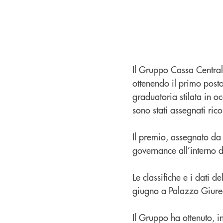
Il Gruppo Cassa Centrale
ottenendo il primo posto
graduatoria stilata in o
sono stati assegnati ric
Il premio, assegnato da E
governance all’interno 
Le classifiche e i dati d
giugno a Palazzo Giurec
Il Gruppo ha ottenuto, i