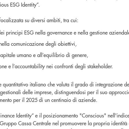
ious ESG Identity”.
 focalizzata su diversi ambiti, tra cui:
dei principi ESG nella governance e nella gestione aziendal
nella comunicazione degli obiettivi,
capitale umano e all’equilibrio di genere,
ne e l’accountability nei confronti degli stakeholder.
ce quantitativo italiano che valuta il grado di integrazione d
 gestionali delle imprese, distinguendosi per il suo approccio
imento per il 2025 di un centinaio di aziende.
Finance Identity” e il posizionamento "Conscious" nell'indic
 Gruppo Cassa Centrale nel promuovere la propria identità