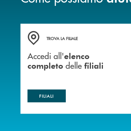
Accedi all' elenco completo delle filiali
TROVA LA FILIALE
Accedi all'
elenco
delle
completo
filiali
FILIALI