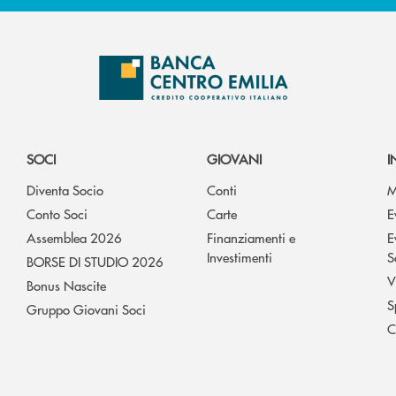
SOCI
GIOVANI
I
Diventa Socio
Conti
M
Conto Soci
Carte
E
Assemblea 2026
Finanziamenti e
E
Investimenti
S
BORSE DI STUDIO 2026
V
Bonus Nascite
S
Gruppo Giovani Soci
C