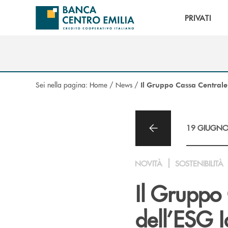
Salta al contenuto principale
PRIVATI
Sei nella pagina:
Home
/
News
/
Il Gruppo Cassa Centrale 
19 GIUGNO
NOVITÀ
SOSTENIBILITÀ
Il Gruppo 
dell’ESG 