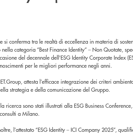
 si conferma tra le realtà di eccellenza in materia di sosteni
 nella categoria “Best Finance Identity” – Non Quotate, spe
ccasione del decennale dell'ESG Identity Corporate Index (ES
onoscimenti per le migliori performance negli anni.
T.Group, attesta l’efficace integrazione dei criteri ambiental
della strategia e della comunicazione del Gruppo.
ella ricerca sono stati illustrati alla ESG Business Conference,
onsulti a Milano.
noltre, l’attestato “ESG Identity – ICI Company 2025”, qualif