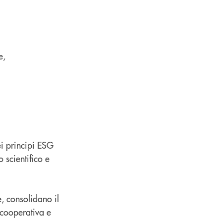
e,
ei principi ESG
 scientifico e
e, consolidano il
 cooperativa e