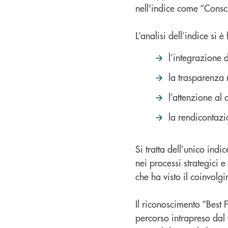
nell'indice come “Consc
L’analisi dell’indice si è
l’integrazione 
la trasparenza 
l’attenzione al 
la rendicontazio
Si tratta dell’unico indi
nei processi strategici e
che ha visto il coinvolg
Il riconoscimento “Best 
percorso intrapreso dal