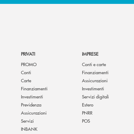
PRIVATI
IMPRESE
PROMO
Conti e carte
Conti
Finanziamenti
Carte
Assicurazioni
Finanziamenti
Investimenti
Investimenti
Servizi digitali
Previdenza
Estero
Assicurazioni
PNRR
Servizi
POS
INBANK