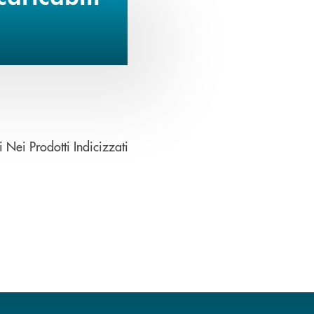
apre una nuova finestra
 Nei Prodotti Indicizzati