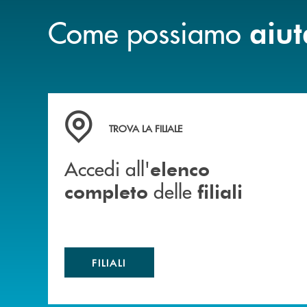
Come possiamo
aiut
Accedi all' elenco completo delle filiali
TROVA LA FILIALE
Accedi all'
elenco
delle
completo
filiali
FILIALI