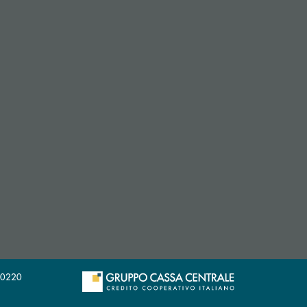
9020220