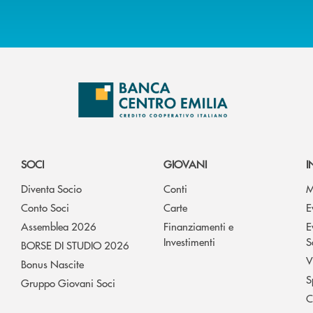
SOCI
GIOVANI
I
Diventa Socio
Conti
M
Conto Soci
Carte
E
Assemblea 2026
Finanziamenti e
E
Investimenti
S
BORSE DI STUDIO 2026
V
Bonus Nascite
S
Gruppo Giovani Soci
C