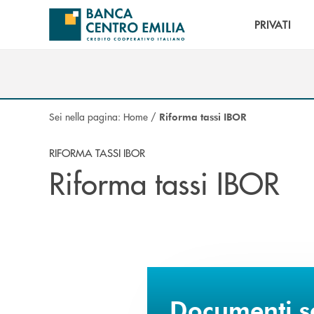
Salta al contenuto principale
PRIVATI
Sei nella pagina:
Home
/
Riforma tassi IBOR
RIFORMA TASSI IBOR
Riforma tassi IBOR
Documenti sc