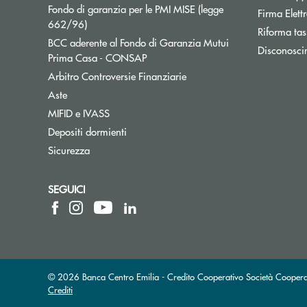
Fondo di garanzia per le PMI MISE (legge
Firma Elet
Apre una nuova finestra
662/96)
Riforma tas
BCC aderente al Fondo di Garanzia Mutui
Disconosci
Apre una nuova finestra
Prima Casa - CONSAP
Apre una nuova finestra
Arbitro Controversie Finanziarie
Aste
MIFID e IVASS
Depositi dormienti
Sicurezza
SEGUICI
© 2026 Banca Centro Emilia - Credito Cooperativo Società Coopera
Crediti