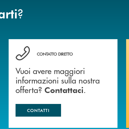
?
arti
Vuoi avere maggiori informazioni sulla nostra offert
CONTATTO DIRETTO
Vuoi avere maggiori
informazioni sulla nostra
offerta?
.
Contattaci
CONTATTI