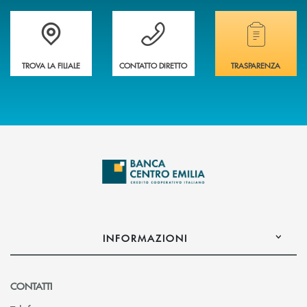
Accedi all' elenco completo delle filiali
Vuoi avere maggiori informazioni sulla nostra 
Hai bisogno di alcun
TROVA LA FILIALE
CONTATTO DIRETTO
TRASPARENZA
INFORMAZIONI
CONTATTI