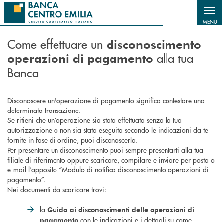
Salta al contenuto principale
MENU
Come effettuare un
disconoscimento
alla tua
operazioni di pagamento
Banca
Disconoscere un'operazione di pagamento significa contestare una
determinata transazione.
Se ritieni che un’operazione sia stata effettuata senza la tua
autorizzazione o non sia stata eseguita secondo le indicazioni da te
fornite in fase di ordine, puoi disconoscerla.
Per presentare un disconoscimento puoi sempre presentarti alla tua
filiale di riferimento oppure scaricare, compilare e inviare per posta o
e-mail l’apposito “Modulo di notifica disconoscimento operazioni di
pagamento”.
Nei documenti da scaricare trovi:
la
Guida ai disconoscimenti delle operazioni di
con le indicazioni e i dettagli su come
pagamento