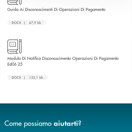
apre una nuova
Guida Ai Disconoscimenti Di Operazioni Di Pagamento
DOCX | 67,9 kb
Modulo Di Notifica Disconoscimento Operazioni Di Pagamento
apre una nuova finestra
Ed06 25
DOCX | 132,1 kb
Come possiamo
?
aiutarti