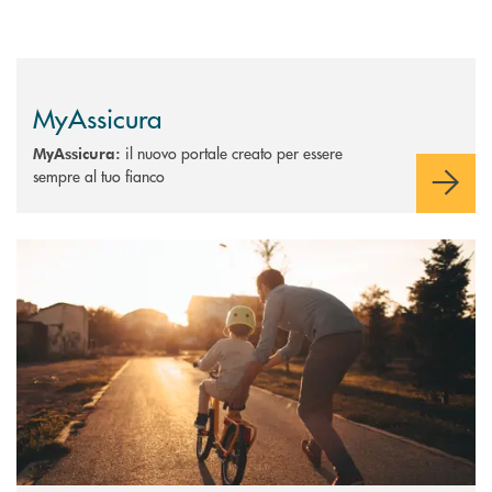
MyAssicura
il nuovo portale creato per essere
MyAssicura:
sempre al tuo fianco
Scopri di più Persona