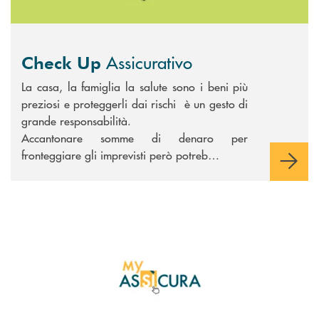
Assicurativo
Check Up
La casa, la famiglia la salute sono i beni più
preziosi e proteggerli dai rischi è un gesto di
grande responsabilità.
Accantonare somme di denaro per
fronteggiare gli imprevisti però potreb…
Scopri di più MyAssicura