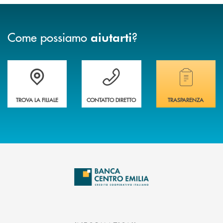
Come possiamo
?
aiutarti
Accedi all' elenco completo delle filiali
Vuoi avere maggiori informazioni sulla nostra 
Hai bisogno di alcun
TROVA LA FILIALE
CONTATTO DIRETTO
TRASPARENZA