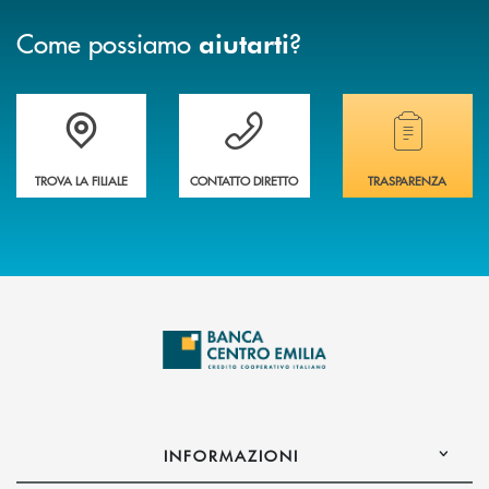
Come possiamo
?
aiutarti
Accedi all' elenco completo delle filiali
Vuoi avere maggiori informazioni sulla nostra 
Hai bisogno di alcun
TROVA LA FILIALE
CONTATTO DIRETTO
TRASPARENZA
INFORMAZIONI