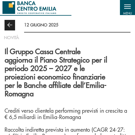
Salta al contenuto principale
MENU
12 GIUGNO 2025
NOVITÀ
Il Gruppo Cassa Centrale
aggiorna il Piano Strategico per il
periodo 2025 – 2027 e le
proiezioni economico finanziarie
per le Banche affiliate dell’Emilia-
Romagna
Crediti verso clientela performing previsti in crescita a
€ 6,5 miliardi in Emilia-Romagna
Raccolta indiretta prevista in aumento (CAGR 24-27: