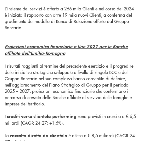
L’insieme dei servizi è offerto a 266 mila Clienti e nel corso del 2024
è iniziato il rapporto con oltre 19 mila nuovi Clienti, a conferma del
gradimento del modello di Banca di Relazione offerto dal Gruppo
Bancario.
Proiezioni economico finanziarie a fine 2027 per le Banche
affiliate dell’Emilia-Romagna
I risultati raggiunti al termine del precedente esercizio e il progredire
delle iniziative strategiche sviluppate a livello di singole BCC e del
Gruppo Bancario nel suo complesso hanno consentito di definire,
nell’aggiornamento del Piano Strategico di Gruppo per il periodo
2025 – 2027, proiezioni economico finanziarie che confermano il
percorso di crescita delle Banche affiliate al servizio delle famiglie e
imprese del territorio.
I
sono previsti in crescita a € 6,5
crediti verso clientela performing
miliardi (CAGR 24-27: +1,6%).
La
è attesa a € 8,5 miliardi (CAGR 24-
raccolta diretta da clientela