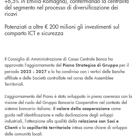
+6,5% in Emilia-Romagna), confermando la centralità
del segmento nel processo di diversificazione dei
ricavi
Potenziati a oltre € 200 milioni gli investimenti sul
comparto ICT e sicurezza
Il Consiglio di Amministrazione di Cassa Centrale Banca ha
approvato l’aggiornamento del
per il
Piano Strategico di Gruppo
periodo
e lo ha condiviso con i vertici delle Banche
2025 - 2027
affiliate e delle Società controllate nel corso delle Assemblee
Territoriali.
L’aggiornamento del Piano è stato sviluppato in piena coerenza con la
visione del ruolo del Gruppo Bancario Cooperativo nel contesto del
sistema bancario italiano:
come
il valore della cooperazione
guida nell’identificazione e nella declinazione degli sviluppi
industriali, l’attenzione alla qualità della
relazione con Soci e
e la
intesa come chiave di sviluppo
Clienti
capillarità territoriale
delle comunità locali.