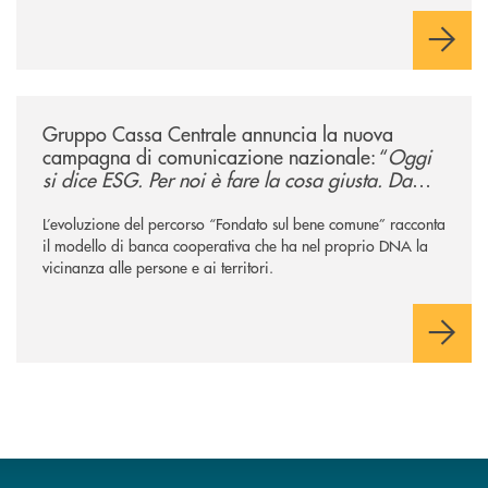
/news/gruppo-cassa-centrale-annuncia-la-nuova-campagna-di-comunicaz
Gruppo Cassa Centrale annuncia la nuova
campagna di comunicazione nazionale: “
Oggi
si dice ESG. Per noi è fare la cosa giusta. Da
sempre
”
L’evoluzione del percorso “Fondato sul bene comune” racconta
il modello di banca cooperativa che ha nel proprio DNA la
vicinanza alle persone e ai territori.