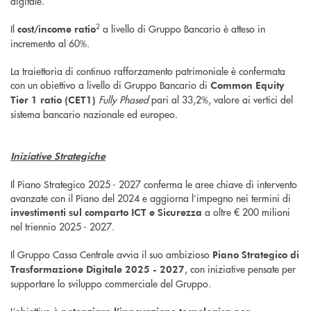
digitale.
2
Il
a livello di Gruppo Bancario è atteso in
cost/income ratio
incremento al 60%.
La traiettoria di continuo rafforzamento patrimoniale è confermata
con un obiettivo a livello di Gruppo Bancario di
Common Equity
Fully Phased
pari al 33,2%, valore ai vertici del
Tier 1 ratio (CET1)
sistema bancario nazionale ed europeo.
Iniziative Strategiche
Il Piano Strategico 2025 - 2027 conferma le aree chiave di intervento
avanzate con il Piano del 2024 e aggiorna l’impegno nei termini di
a oltre € 200 milioni
investimenti sul comparto ICT e Sicurezza
nel triennio 2025 - 2027.
Il Gruppo Cassa Centrale avvia il suo ambizioso
Piano Strategico di
, con iniziative pensate per
Trasformazione Digitale 2025 - 2027
supportare lo sviluppo commerciale del Gruppo.