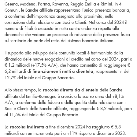
Cesena, Modena, Parma, Ravenna, Reggio Emilia e Rimini. In 4
Comuni, le Banche affiliate rappresentano l’unica presenza bancaria,
a conferma dell’importanza assegnata alla prossimità, nella
costruzione della relazione con Soci e Clienti. Nel corso del 2024 il
numero di filiali è cresciuto in netta controtendenza rispetto alle
dinamiche che vedono un processo di riduzione della presenza fisica
sul territorio da parte del resto del sistema bancario italiano.
Il supporto allo sviluppo delle comunità locali è testimoniato dalla
dinamica delle nuove erogazioni di credito nel corso del 2024, pari a
€ 1,2 miliardi (+17,5% A/A), che hanno consentito di raggiungere €
6,2 miliardi di
, rappresentativi del
finanziamenti netti a clientela
12,7% del totale del Gruppo Bancario.
Allo stesso tempo, la
delle Banche
raccolta diretta da clientela
affiliate del Emilia-Romagna è cresciuta lo scorso anno del +8,1%
A/A, a conferma della fiducia e della qualità della relazione con i
Soci e Clienti delle Banche affiliate, raggiungendo € 8,2 miliardi, pari
al 11,5% del totale del Gruppo Bancario.
La
a fine dicembre 2024 ha raggiunto € 5,8
raccolta indiretta
miliardi con un incremento pari a +11% rispetto a dicembre 2023.