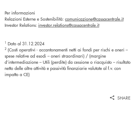
Per informazioni
Relazioni Esterne e Sostenibilità:
comunicazione@cassacentrale.it
Investor Relations:
investor.relations@cassacentrale.it
1
Dato al 31.12.2024
2
(Costi operativi - accantonamenti netti ai fondi per rischi e oneri –
spese relative ad esodi – oneri straordinari) / (margine
d’intermediazione – Utili (perdite) da cessione o riacquisto – risultato
netto delle altre attività e passività finanziarie valutate al f.v. con
impatto a CE)
SHARE