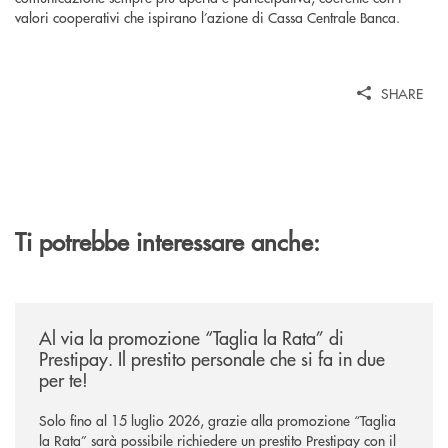
valori cooperativi che ispirano l’azione di Cassa Centrale Banca.
SHARE
Ti potrebbe interessare anche:
/news/al-via-la-promozione-taglia-la-rata-di-prestipay-il-prestito-perso
Al via la promozione “Taglia la Rata” di
Prestipay. Il prestito personale che si fa in due
per te!
Solo fino al 15 luglio 2026, grazie alla promozione “Taglia
la Rata” sarà possibile richiedere un prestito Prestipay con il