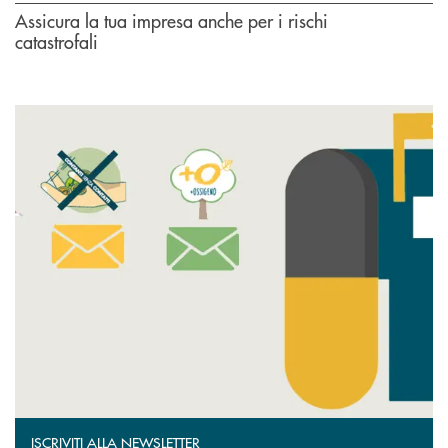
Assicura la tua impresa anche per i rischi
catastrofali
ISCRIVITI ALLA NEWSLETTER