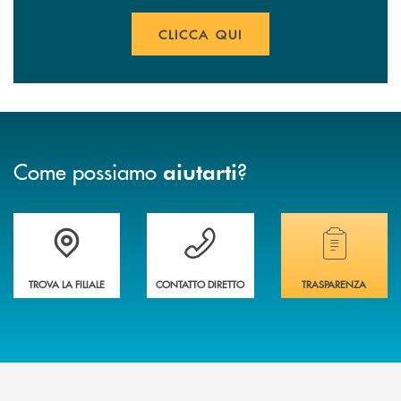
CLICCA QUI
Come possiamo
?
aiutarti
Accedi all' elenco completo delle filiali
Vuoi avere maggiori informazioni sulla nostra 
Hai bisogno di alcun
TROVA LA FILIALE
CONTATTO DIRETTO
TRASPARENZA