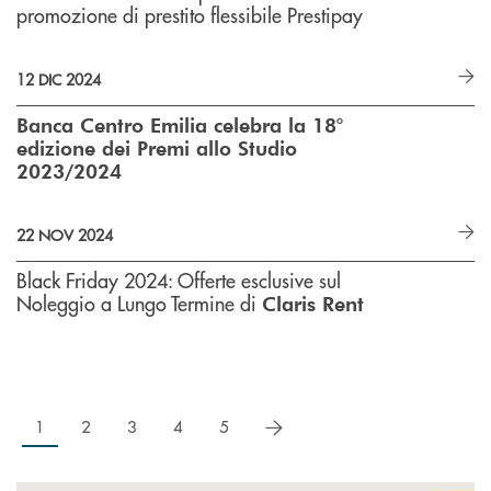
promozione di prestito flessibile Prestipay
12 DIC 2024
Banca Centro Emilia celebra la 18°
edizione dei Premi allo Studio
2023/2024
22 NOV 2024
Black Friday 2024: Offerte esclusive sul
Noleggio a Lungo Termine di
Claris Rent
successivo
1
2
3
4
5