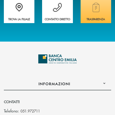
Accedi all' elenco completo delle filiali
Vuoi avere maggiori informazioni sulla nostra 
Hai bisogno di alcun
TROVA LA FILIALE
CONTATTO DIRETTO
TRASPARENZA
INFORMAZIONI
CONTATTI
Telefono:
051.972711