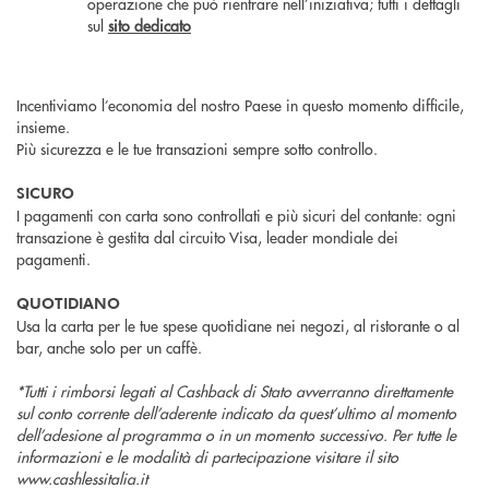
operazione che può rientrare nell’iniziativa; tutti i dettagli
sul
sito dedicato
Incentiviamo l’economia del nostro Paese in questo momento difficile,
insieme.
Più sicurezza e le tue transazioni sempre sotto controllo.
SICURO
I pagamenti con carta sono controllati e più sicuri del contante: ogni
transazione è gestita dal circuito Visa, leader mondiale dei
pagamenti.
QUOTIDIANO
Usa la carta per le tue spese quotidiane nei negozi, al ristorante o al
bar, anche solo per un caffè.
*Tutti i rimborsi legati al Cashback di Stato avverranno direttamente
sul conto corrente dell’aderente indicato da quest’ultimo al momento
dell’adesione al programma o in un momento successivo. Per tutte le
informazioni e le modalità di partecipazione visitare il sito
www.cashlessitalia.it