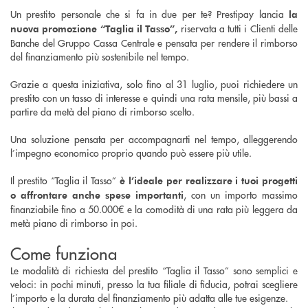
Un prestito personale che si fa in due per te? Prestipay lancia
la
riservata a tutti i Clienti delle
nuova promozione “Taglia il Tasso”,
Banche del Gruppo Cassa Centrale e pensata per rendere il rimborso
del finanziamento più sostenibile nel tempo.
Grazie a questa iniziativa, solo fino al 31 luglio, puoi richiedere un
prestito con un tasso di interesse e quindi una rata mensile, più bassi a
partire da metà del piano di rimborso scelto.
Una soluzione pensata per accompagnarti nel tempo, alleggerendo
l’impegno economico proprio quando può essere più utile.
Il prestito “Taglia il Tasso”
è l’ideale per realizzare i tuoi progetti
, con un importo massimo
o affrontare anche spese importanti
finanziabile fino a 50.000€ e la comodità di una rata più leggera da
metà piano di rimborso in poi.
Come funziona
Le modalità di richiesta del prestito “Taglia il Tasso” sono semplici e
veloci: in pochi minuti, presso la tua filiale di fiducia, potrai scegliere
l’importo e la durata del finanziamento più adatta alle tue esigenze.