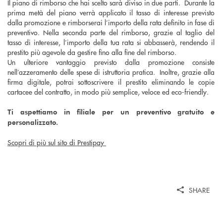
Il piano di rimborso che hai scelto sarà diviso in due parti. Durante la
prima metà del piano verrà applicato il tasso di interesse previsto
dalla promozione e rimborserai l’importo della rata definito in fase di
preventivo. Nella seconda parte del rimborso, grazie al taglio del
tasso di interesse, l’importo della tua rata si abbasserà, rendendo il
prestito più agevole da gestire fino alla fine del rimborso.
Un ulteriore vantaggio previsto dalla promozione consiste
nell’azzeramento delle spese di istruttoria pratica. Inoltre, grazie alla
firma digitale, potrai sottoscrivere il prestito eliminando le copie
cartacee del contratto, in modo più semplice, veloce ed eco-friendly.
Ti aspettiamo in filiale per un preventivo gratuito e
personalizzato.
Scopri di più sul sito di Prestipay
SHARE