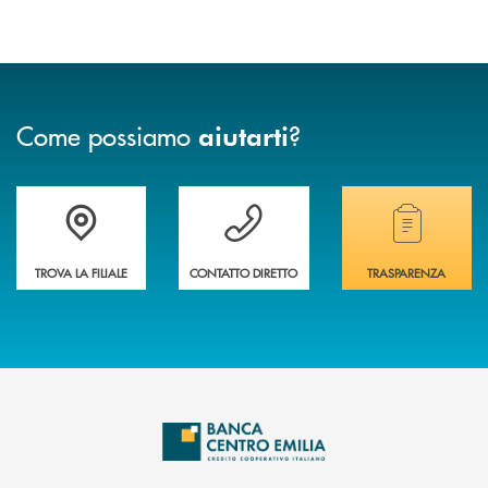
Come possiamo
?
aiutarti
Accedi all' elenco completo delle filiali
Vuoi avere maggiori informazioni sulla nostra 
Hai bisogno di alcun
TROVA LA FILIALE
CONTATTO DIRETTO
TRASPARENZA