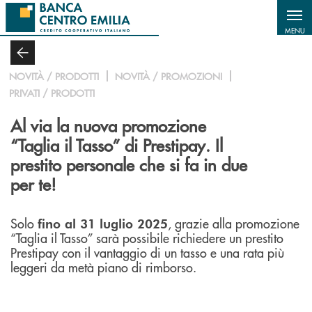
Salta al contenuto principale
MENU
NOVITÀ / PRODOTTI
NOVITÀ / PROMOZIONI
PRIVATI / PRODOTTI
Al via la nuova promozione
“Taglia il Tasso” di Prestipay. Il
prestito personale che si fa in due
per te!
Solo
, grazie alla promozione
fino al 31 luglio 2025
“Taglia il Tasso” sarà possibile richiedere un prestito
Prestipay con il vantaggio di un tasso e una rata più
leggeri da metà piano di rimborso.