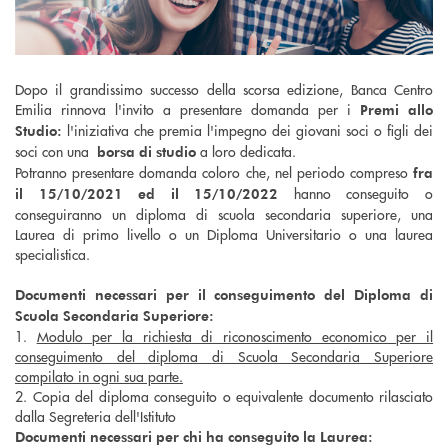
Dopo il grandissimo successo della scorsa edizione, Banca Centro
Emilia rinnova l'invito a presentare domanda per i
Premi allo
l'iniziativa che premia l'impegno dei giovani soci o figli dei
Studio:
soci con una
a loro dedicata.
borsa di studio
Potranno presentare domanda coloro che, nel periodo compreso
fra
hanno conseguito o
il 15/10/2021 ed il 15/10/2022
conseguiranno un diploma di scuola secondaria superiore, una
Laurea di primo livello o un Diploma Universitario o una laurea
specialistica.
Documenti necessari per il conseguimento del Diploma di
Scuola Secondaria Superiore:
1.
Modulo per la richiesta di riconoscimento economico per il
conseguimento del diploma di Scuola Secondaria Superiore
compilato in ogni sua parte.
2. Copia del diploma conseguito o equivalente documento rilasciato
dalla Segreteria dell'Istituto
Documenti necessari per chi ha conseguito la Laurea: