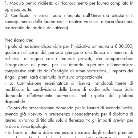
1.
Modulo per la richiesta di riconoscimento per laurea compilato in
ogni sua parte.
2. Certificato in carta libera rilasciato dall’Università attestante il
conseguimento della laurea con il relativo voto (es. autocertificazione
scaricabile dal portale dell'ateneo).
Precisiamo che:
Il plafond massimo disponibile per l’iniziativa ammonta a € 30.000,
qualora nel corso del periodo giungano alla Banca un numero di
richieste, in regola con i requisiti previsti, che comporterebbe
l’erogazione di premi per un importo superiore all’ammontare
complessivo stabilito dal Consiglio di Amministrazione, l’importo dei
singoli premi sarà diminuito in misura proporzionale.
- La Commissione esaminatrice si riserva insindacabilmente di
modificare la suddivisione delle borse di studio sulla base delle
domande effettivamente pervenute, nel rispetto del plafond
disponibile.
- Coloro che presenteranno domanda per la Laurea di secondo livello,
avendo già ricevuto in precedenza riconoscimento per il diploma di
laurea, avranno diritto alla sola differenza fra gli importi previsti per
le due diverse tipologie.
- Le borse di studio dovranno essere riscosse, dagli studenti premiati