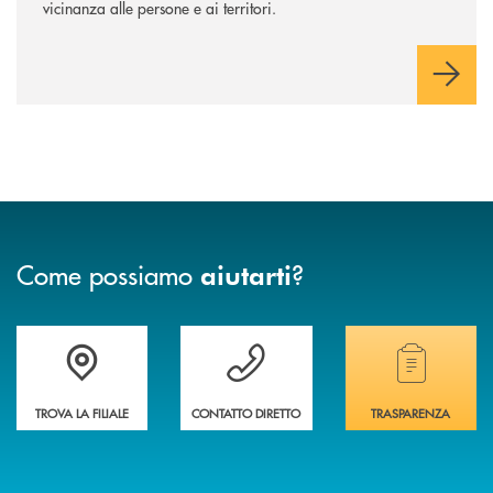
vicinanza alle persone e ai territori.
Come possiamo
?
aiutarti
Accedi all' elenco completo delle filiali
Vuoi avere maggiori informazioni sulla nostra 
Hai bisogno di alcun
TROVA LA FILIALE
CONTATTO DIRETTO
TRASPARENZA