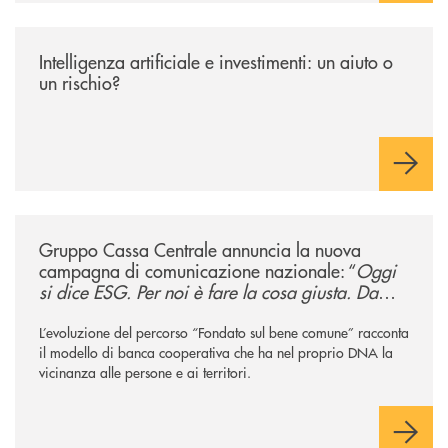
/news/intelligenza-artificiale-e-investimenti-un-aiuto-o-un-rischio/
Intelligenza artificiale e investimenti: un aiuto o
un rischio?
/news/gruppo-cassa-centrale-annuncia-la-nuova-campagna-di-comunicaz
Gruppo Cassa Centrale annuncia la nuova
campagna di comunicazione nazionale: “
Oggi
si dice ESG. Per noi è fare la cosa giusta. Da
sempre
”
L’evoluzione del percorso “Fondato sul bene comune” racconta
il modello di banca cooperativa che ha nel proprio DNA la
vicinanza alle persone e ai territori.