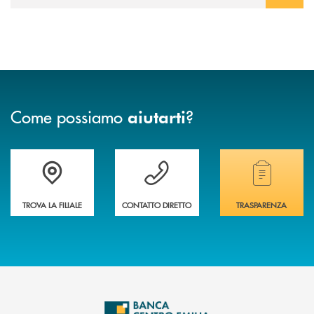
Come possiamo
?
aiutarti
Accedi all' elenco completo delle filiali
Vuoi avere maggiori informazioni sulla nostra 
Hai bisogno di alcun
TROVA LA FILIALE
CONTATTO DIRETTO
TRASPARENZA