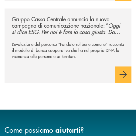
/news/gruppo-cassa-centrale-annuncia-la-nuova-campagna-di-comunicaz
Gruppo Cassa Centrale annuncia la nuova
campagna di comunicazione nazionale: “
Oggi
si dice ESG. Per noi è fare la cosa giusta. Da
sempre
”
L’evoluzione del percorso “Fondato sul bene comune” racconta
il modello di banca cooperativa che ha nel proprio DNA la
vicinanza alle persone e ai territori.
Come possiamo
?
aiutarti