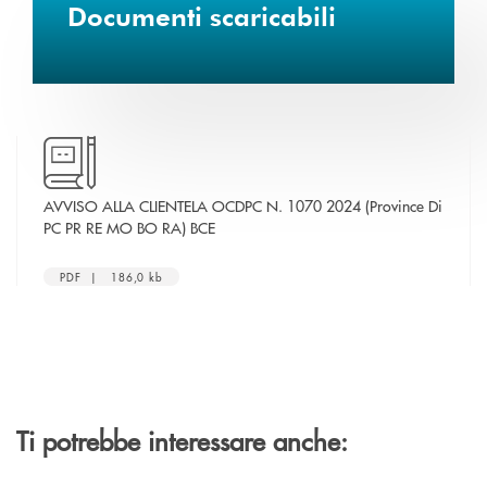
Documenti scaricabili
AVVISO ALLA CLIENTELA OCDPC N. 1070 2024 (Province Di
apre una nuova finestra
PC PR RE MO BO RA) BCE
PDF | 186,0 kb
Ti potrebbe interessare anche: