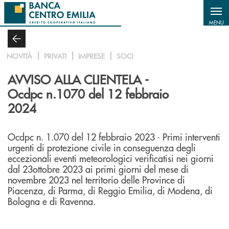
Salta al contenuto principale
MENU
NOVITÀ
PRIVATI
IMPRESE
SOCI
AVVISO ALLA CLIENTELA -
Ocdpc n.1070 del 12 febbraio
2024
Ocdpc n. 1.070 del 12 febbraio 2023 - Primi interventi
urgenti di protezione civile in conseguenza degli
eccezionali eventi meteorologici verificatisi nei giorni
dal 23ottobre 2023 ai primi giorni del mese di
novembre 2023 nel territorio delle Province di
Piacenza, di Parma, di Reggio Emilia, di Modena, di
Bologna e di Ravenna.