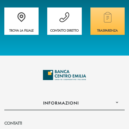
Accedi all' elenco completo delle filiali
Vuoi avere maggiori informazioni sulla nostra 
Hai bisogno di alcun
TROVA LA FILIALE
CONTATTO DIRETTO
TRASPARENZA
INFORMAZIONI
CONTATTI