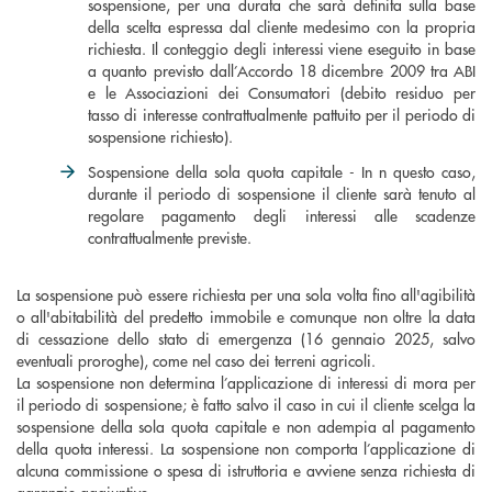
sospensione, per una durata che sarà definita sulla base
della scelta espressa dal cliente medesimo con la propria
richiesta. Il conteggio degli interessi viene eseguito in base
a quanto previsto dall’Accordo 18 dicembre 2009 tra ABI
e le Associazioni dei Consumatori (debito residuo per
tasso di interesse contrattualmente pattuito per il periodo di
sospensione richiesto).
Sospensione della sola quota capitale - In n questo caso,
durante il periodo di sospensione il cliente sarà tenuto al
regolare pagamento degli interessi alle scadenze
contrattualmente previste.
La sospensione può essere richiesta per una sola volta fino all'agibilità
o all'abitabilità del predetto immobile e comunque non oltre la data
di cessazione dello stato di emergenza (16 gennaio 2025, salvo
eventuali proroghe), come nel caso dei terreni agricoli.
La sospensione non determina l’applicazione di interessi di mora per
il periodo di sospensione; è fatto salvo il caso in cui il cliente scelga la
sospensione della sola quota capitale e non adempia al pagamento
della quota interessi. La sospensione non comporta l’applicazione di
alcuna commissione o spesa di istruttoria e avviene senza richiesta di