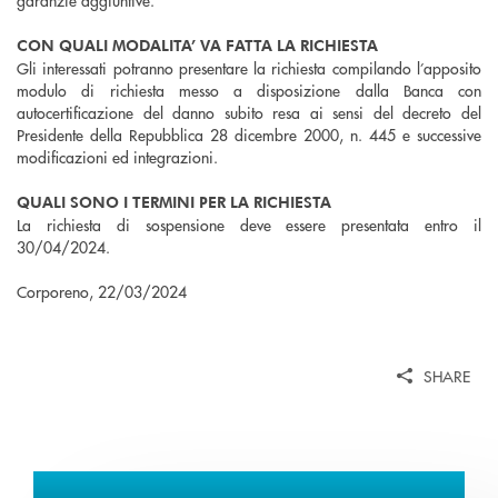
garanzie aggiuntive.
CON QUALI MODALITA’ VA FATTA LA RICHIESTA
Gli interessati potranno presentare la richiesta compilando l’apposito
modulo di richiesta messo a disposizione dalla Banca con
autocertificazione del danno subito resa ai sensi del decreto del
Presidente della Repubblica 28 dicembre 2000, n. 445 e successive
modificazioni ed integrazioni.
QUALI SONO I TERMINI PER LA RICHIESTA
La richiesta di sospensione deve essere presentata entro il
30/04/2024.
Corporeno, 22/03/2024
SHARE