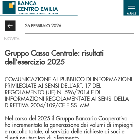
Salta al contenuto principale
MENU
26 FEBBRAIO 2026
NOVITÀ
Gruppo Cassa Centrale: risultati
dell’esercizio 2025
COMUNICAZIONE AL PUBBLICO DI INFORMAZIONI
PRIVILEGIATE AI SENSI DELL’ART. 17 DEL
REGOLAMENTO (UE) N. 596/2014 E DI
INFORMAZIONI REGOLAMENTATE AI SENSI DELLA
DIRETTIVA 2004/109/CE E SS. MM.
Nel corso del 2025 il Gruppo Bancario Cooperativo
ha incrementato la generazione dei volumi di impieghi
e raccolta totale, al servizio delle richieste di soci e
clienti nei territori di riferimento.