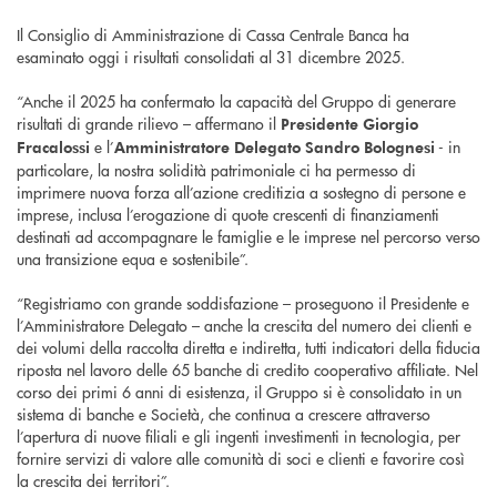
Il Consiglio di Amministrazione di Cassa Centrale Banca ha
esaminato oggi i risultati consolidati al 31 dicembre 2025.
“Anche il 2025 ha confermato la capacità del Gruppo di generare
risultati di grande rilievo – affermano il
Presidente Giorgio
e l’
- in
Fracalossi
Amministratore Delegato Sandro Bolognesi
particolare, la nostra solidità patrimoniale ci ha permesso di
imprimere nuova forza all’azione creditizia a sostegno di persone e
imprese, inclusa l’erogazione di quote crescenti di finanziamenti
destinati ad accompagnare le famiglie e le imprese nel percorso verso
una transizione equa e sostenibile”.
“Registriamo con grande soddisfazione – proseguono il Presidente e
l’Amministratore Delegato – anche la crescita del numero dei clienti e
dei volumi della raccolta diretta e indiretta, tutti indicatori della fiducia
riposta nel lavoro delle 65 banche di credito cooperativo affiliate. Nel
corso dei primi 6 anni di esistenza, il Gruppo si è consolidato in un
sistema di banche e Società, che continua a crescere attraverso
l’apertura di nuove filiali e gli ingenti investimenti in tecnologia, per
fornire servizi di valore alle comunità di soci e clienti e favorire così
la crescita dei territori”.