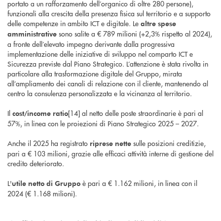
portato a un rafforzamento dell’organico di oltre 280 persone),
funzionali alla crescita della presenza fisica sul territorio e a supporto
delle competenze in ambito ICT e digitale. Le
altre spese
sono salite a € 789 milioni (+2,3% rispetto al 2024),
amministrative
a fronte dell’elevato impegno derivante dalla progressiva
implementazione delle iniziative di sviluppo nel comparto ICT e
Sicurezza previste dal Piano Strategico. L’attenzione è stata rivolta in
particolare alla trasformazione digitale del Gruppo, mirata
all’ampliamento dei canali di relazione con il cliente, mantenendo al
centro la consulenza personalizzata e la vicinanza al territorio.
Il
[14] al netto delle poste straordinarie è pari al
cost/income ratio
57%, in linea con le proiezioni di Piano Strategico 2025 – 2027.
Anche il 2025 ha registrato
sulle posizioni creditizie,
riprese nette
pari a € 103 milioni, grazie alle efficaci attività interne di gestione del
credito deteriorato.
L'
è pari a € 1.162 milioni, in linea con il
utile netto di Gruppo
2024 (€ 1.168 milioni).