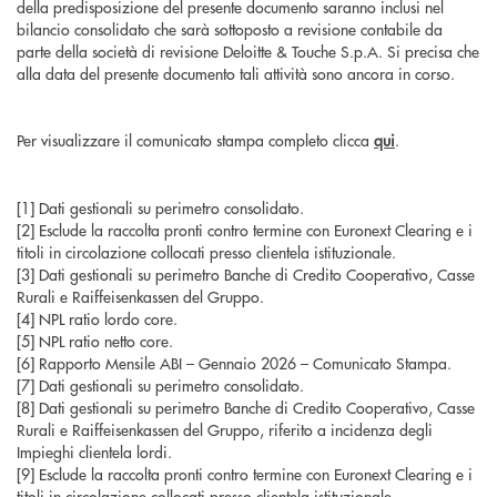
della predisposizione del presente documento saranno inclusi nel
bilancio consolidato che sarà sottoposto a revisione contabile da
parte della società di revisione Deloitte & Touche S.p.A. Si precisa che
alla data del presente documento tali attività sono ancora in corso.
Per visualizzare il comunicato stampa completo clicca
qui
.
[1] Dati gestionali su perimetro consolidato.
[2] Esclude la raccolta pronti contro termine con Euronext Clearing e i
titoli in circolazione collocati presso clientela istituzionale.
[3] Dati gestionali su perimetro Banche di Credito Cooperativo, Casse
Rurali e Raiffeisenkassen del Gruppo.
[4] NPL ratio lordo core.
[5] NPL ratio netto core.
[6] Rapporto Mensile ABI – Gennaio 2026 – Comunicato Stampa.
[7] Dati gestionali su perimetro consolidato.
[8] Dati gestionali su perimetro Banche di Credito Cooperativo, Casse
Rurali e Raiffeisenkassen del Gruppo, riferito a incidenza degli
Impieghi clientela lordi.
[9] Esclude la raccolta pronti contro termine con Euronext Clearing e i
titoli in circolazione collocati presso clientela istituzionale.