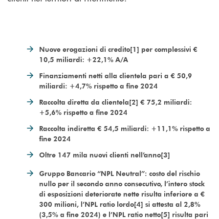
Nuove erogazioni di credito[1] per complessivi €
10,5 miliardi: +22,1% A/A
Finanziamenti netti alla clientela pari a € 50,9
miliardi: +4,7% rispetto a fine 2024
Raccolta diretta da clientela[2] € 75,2 miliardi:
+5,6% rispetto a fine 2024
Raccolta indiretta € 54,5 miliardi: +11,1% rispetto a
fine 2024
Oltre 147 mila nuovi clienti nell’anno[3]
Gruppo Bancario “NPL Neutral”: costo del rischio
nullo per il secondo anno consecutivo, l’intero stock
di esposizioni deteriorate nette risulta inferiore a €
300 milioni, l’NPL ratio lordo[4] si attesta al 2,8%
(3,5% a fine 2024) e l’NPL ratio netto[5] risulta pari