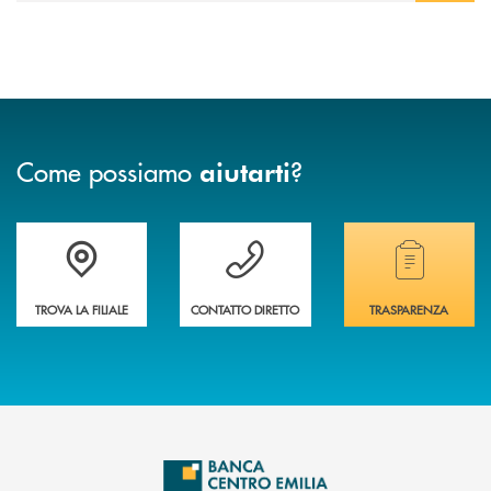
Come possiamo
?
aiutarti
Accedi all' elenco completo delle filiali
Vuoi avere maggiori informazioni sulla nostra 
Hai bisogno di alcun
TROVA LA FILIALE
CONTATTO DIRETTO
TRASPARENZA