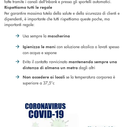
fatte tramite i canali dell'Inbank e presso gli sportelli automatici.
Rispettiamo tutti le regole
Per garantire massima tutela della salute e della sicurezza di clienti e
dipendenti, è importante che tutti rispettiamo queste poche, ma
importanti regole:
Usa sempre la
mascherina
con soluzione alcolica o lavati spesso
Igienizza le mani
con acqua e sapone
Evita il contatto ravvicinato
mantenendo sempre una
dagli altri
distanza di almeno un metro
se la temperatura corporea è
Non accedere ai locali
superiore a 37,5°c