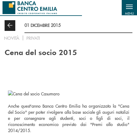
Salta al contenuto principale
MENU
01 DICEMBRE 2015
NOVITÀ
PRIVATI
Cena del socio 2015
Anche quest'anno Banca Centro Emilia ha organizzato la "Cena
del Socio" per poter rivolgere alla base sociale gli auguri natalizi
e per consegnare agli studenti, soci o figli di soci, il
riconoscimento economico previsto dai "Premi allo studio"
2014/2015.