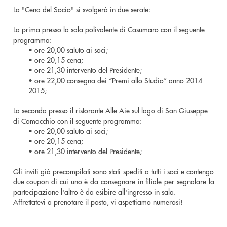
La "Cena del Socio" si svolgerà in due serate:
La prima presso la sala polivalente di Casumaro con il seguente
programma:
• ore 20,00 saluto ai soci;
• ore 20,15 cena;
• ore 21,30 intervento del Presidente;
• ore 22,00 consegna dei “Premi allo Studio” anno 2014-
2015;
La seconda presso il ristorante Alle Aie sul lago di San Giuseppe
di Comacchio con il seguente programma:
• ore 20,00 saluto ai soci;
• ore 20,15 cena;
• ore 21,30 intervento del Presidente;
Gli inviti già precompilati sono stati spediti a tutti i soci e contengo
due coupon di cui uno è da consegnare in filiale per segnalare la
partecipazione l'altro è da esibire all'ingresso in sala.
Affrettatevi a prenotare il posto, vi aspettiamo numerosi!