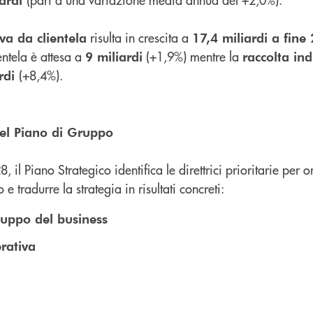
risulta in crescita a
va da clientela
17,4 miliardi a fine
entela è attesa a
(+1,9%) mentre la
9 miliardi
raccolta ind
(+8,4%).
ardi
 del Piano di Gruppo
, il Piano Strategico identifica le direttrici prioritarie per o
 tradurre la strategia in risultati concreti:
iluppo del business
erativa