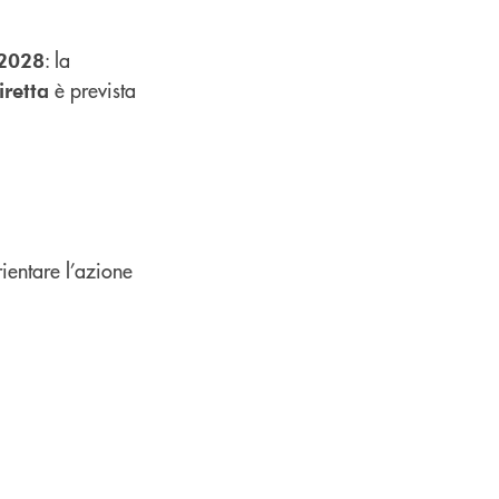
: la
 2028
è prevista
iretta
rientare l’azione