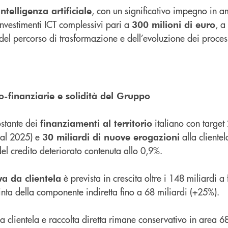
, con un significativo impegno in a
ntelligenza artificiale
investimenti ICT complessivi pari a
, a
300 milioni di euro
 del percorso di trasformazione e dell’evoluzione dei proces
o-finanziarie e solidità del Gruppo
stante dei
italiano con target
finanziamenti al territorio
 al 2025) e
alla clientel
30 miliardi di nuove erogazioni
el credito deteriorato contenuta allo 0,9%.
è prevista in crescita oltre i 148 miliardi a
va da clientela
nta della componente indiretta fino a 68 miliardi (+25%).
alla clientela e raccolta diretta rimane conservativo in area 