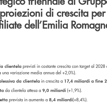
tegico triennale di Grup
 proiezioni di crescita per
iliate dell’Emilia Romagn
previsti in costante crescita con target al 2028
la clientela
a una variazione media annua del +2,0%).
in crescita a
lessiva da clientela
17,4 miliardi a fine 
da clientela attesa a
(+1,9%).
ta
9,0 miliardi
prevista in aumento a
(+8,4%).
etta
8,4 miliardi