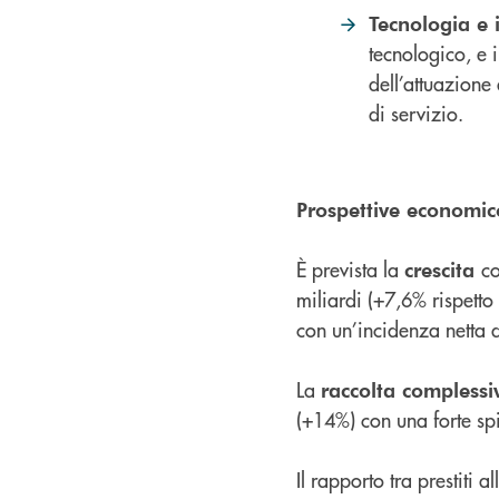
Tecnologia e i
tecnologico, e 
dell’attuazione
di servizio.
Prospettive economic
È prevista la
co
crescita
miliardi (+7,6% rispetto
con un’incidenza netta d
La
raccolta complessi
(+14%) con una forte spi
Il rapporto tra prestiti 