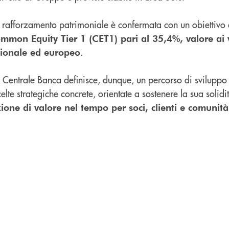
te rafforzamento patrimoniale è confermata con un obiettivo a
mmon Equity Tier 1 (CET1) pari al 35,4%, valore ai v
.
zionale ed europeo
 Centrale Banca definisce, dunque, un percorso di sviluppo 
lte strategiche concrete, orientate a sostenere la sua solidi
ione di valore nel tempo per soci, clienti e comunità