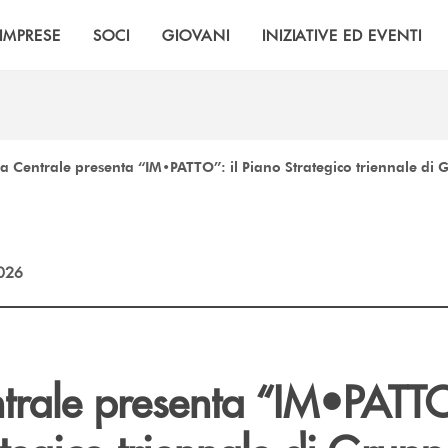
IMPRESE
SOCI
GIOVANI
INIZIATIVE ED EVENTI
entrale presenta “IM•PATTO”: il Piano Strategico triennale di Gru
2026
trale presenta “IM•PATTO”