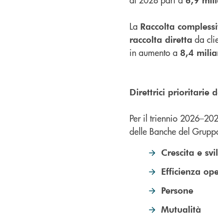
La
Raccolta complessi
da cli
raccolta diretta
in aumento a
8,4 mili
Direttrici prioritarie
Per il triennio 2026–2028
delle Banche del Gruppo e
Crescita e sv
Efficienza op
Persone
Mutualità