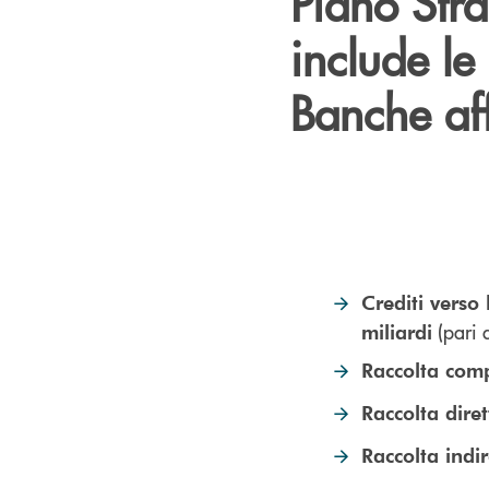
Piano Stra
include le
Banche aff
Crediti verso 
(pari 
miliardi
Raccolta comp
Raccolta diret
Raccolta indir