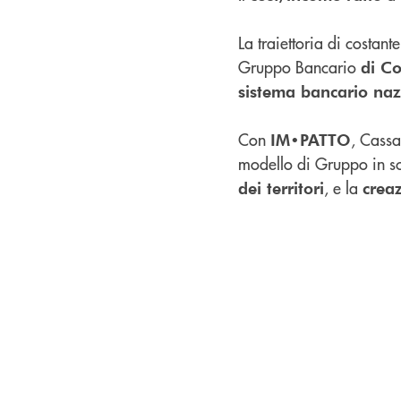
La traiettoria di costan
Gruppo Bancario
di Co
sistema bancario na
Con
, Cassa
IM•PATTO
modello di Gruppo in sce
, e la
dei territori
creaz