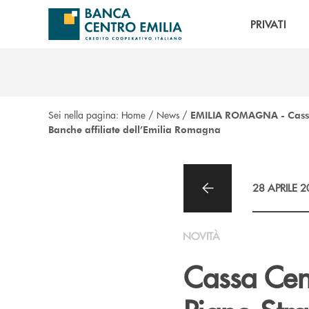
Salta al contenuto principale
PRIVATI
Sei nella pagina:
Home
/
News
/
EMILIA ROMAGNA - Cassa C
Banche affiliate dell’Emilia Romagna
28 APRILE 
NOVITÀ
Cassa Cen