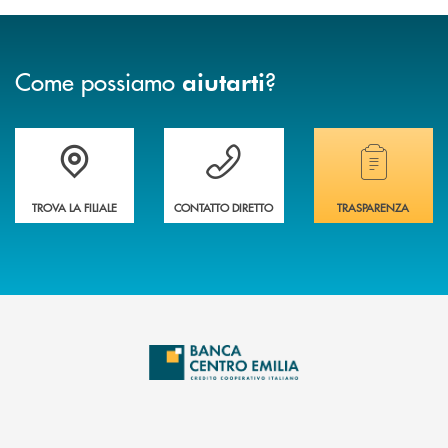
Come possiamo
?
aiutarti
Accedi all' elenco completo delle filiali
Vuoi avere maggiori informazioni sulla nostra 
Hai bisogno di alcun
TROVA LA FILIALE
CONTATTO DIRETTO
TRASPARENZA