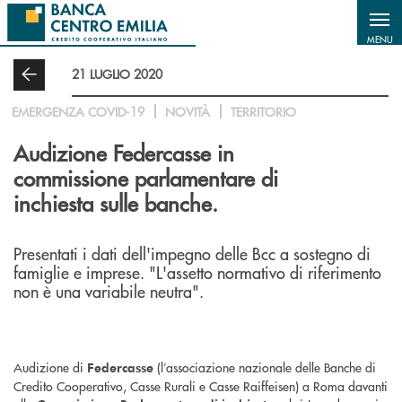
Salta al contenuto principale
MENU
21 LUGLIO 2020
EMERGENZA COVID-19
NOVITÀ
TERRITORIO
Audizione Federcasse in
commissione parlamentare di
inchiesta sulle banche.
Presentati i dati dell'impegno delle Bcc a sostegno di
famiglie e imprese. "L'assetto normativo di riferimento
non è una variabile neutra".
Audizione di
(l’associazione nazionale delle Banche di
Federcasse
Credito Cooperativo, Casse Rurali e Casse Raiffeisen) a Roma davanti