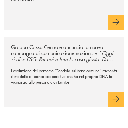
/news/gruppo-cassa-centrale-annuncia-la-nuova-campagna-di-comunicaz
Gruppo Cassa Centrale annuncia la nuova
campagna di comunicazione nazionale: “
Oggi
si dice ESG. Per noi è fare la cosa giusta. Da
sempre
”
L’evoluzione del percorso “Fondato sul bene comune” racconta
il modello di banca cooperativa che ha nel proprio DNA la
vicinanza alle persone e ai territori.