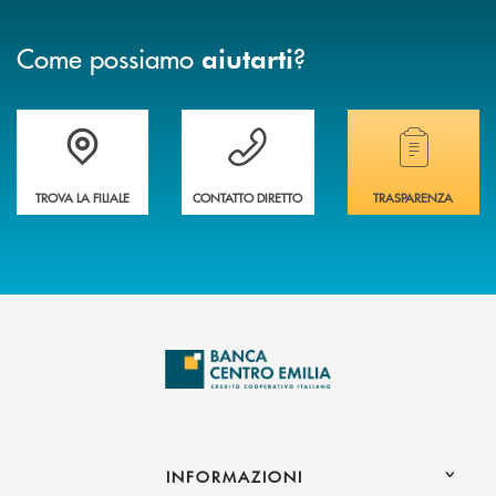
Come possiamo
?
aiutarti
Accedi all' elenco completo delle filiali
Vuoi avere maggiori informazioni sulla nostra 
Hai bisogno di alcun
TROVA LA FILIALE
CONTATTO DIRETTO
TRASPARENZA
INFORMAZIONI