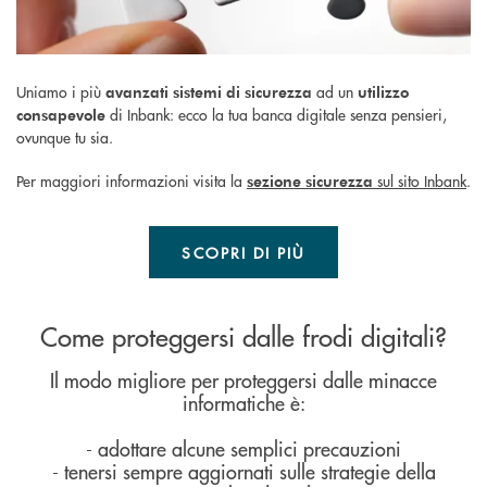
Uniamo i più
ad un
avanzati sistemi di sicurezza
utilizzo
di Inbank: ecco la tua banca digitale senza pensieri,
consapevole
ovunque tu sia.
Per maggiori informazioni visita la
sul sito Inbank
.
sezione sicurezza
SCOPRI DI PIÙ
Come proteggersi dalle frodi digitali?
Il modo migliore per proteggersi dalle minacce
informatiche è:
- adottare alcune semplici precauzioni
- tenersi sempre aggiornati sulle strategie della