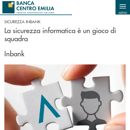
Salta al contenuto principale
MENU
SICUREZZA INBANK
La sicurezza informatica è un gioco di
squadra
Inbank