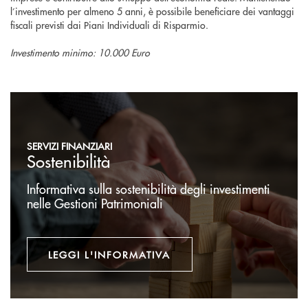
l’investimento per almeno 5 anni, è possibile beneficiare dei vantaggi
fiscali previsti dai Piani Individuali di Risparmio.
Investimento minimo: 10.000 Euro
Leggi l'informativa
SERVIZI FINANZIARI
Sostenibilità
Informativa sulla sostenibilità degli investimenti
nelle Gestioni Patrimoniali
LEGGI L'INFORMATIVA