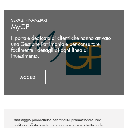
Accedi
SERVIZI FINANZIARI
MyGP
Il portale dedicato ai clienti che hanno attivato
una Gestione Patrimoniale per consultare
facilmente i dettagli di ogni linea di
investimento.
ACCEDI
Messaggio pubblicitario con finalità promozionale.
Non
costituisce offerta o invito alla conclusione di un contratto per la