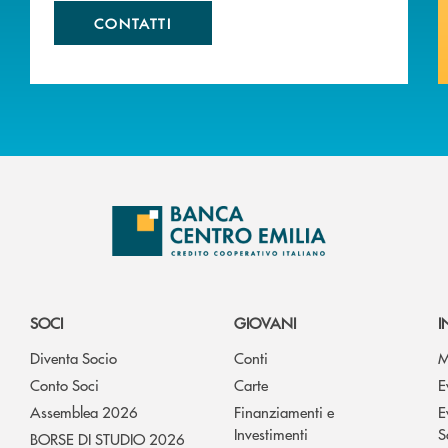
CONTATTI
SOCI
GIOVANI
I
Diventa Socio
Conti
M
Conto Soci
Carte
E
Assemblea 2026
Finanziamenti e
E
Investimenti
S
BORSE DI STUDIO 2026