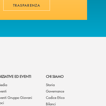
TRASPARENZA
NIZIATIVE ED EVENTI
CHI SIAMO
edia
Storia
venti
Governance
venti Gruppo Giovani
Codice Etico
oci
Bilanci