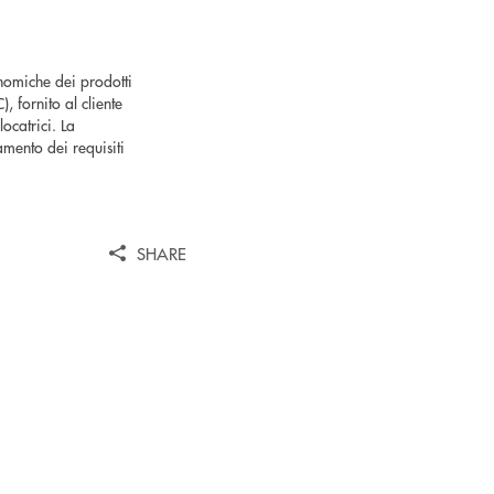
nomiche dei prodotti
 fornito al cliente
locatrici. La
mento dei requisiti
SHARE