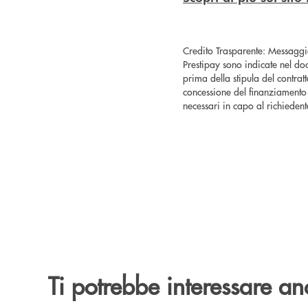
Credito Trasparente: Messaggio
Prestipay sono indicate nel do
prima della stipula del contratt
concessione del finanziamento 
necessari in capo al richieden
Ti potrebbe interessare an