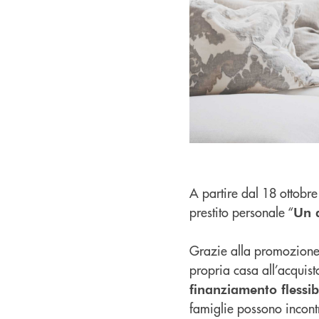
A partire dal 18 ottobr
prestito personale “
Un a
Grazie alla promozione s
propria casa all’acquist
finanziamento flessib
famiglie possono incontr