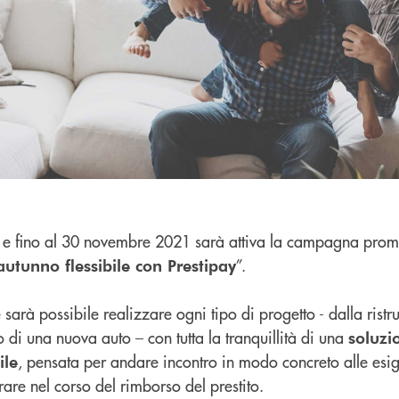
e e fino al 30 novembre 2021 sarà attiva la campagna prom
”.
utunno flessibile con Prestipay
arà possibile realizzare ogni tipo di progetto - dalla ristru
o di una nuova auto – con tutta la tranquillità di una
soluzi
, pensata per andare incontro in modo concreto alle esi
ile
are nel corso del rimborso del prestito.