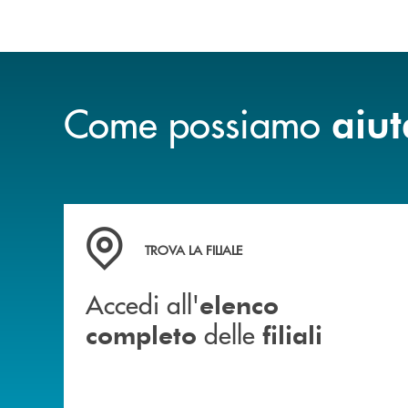
Come possiamo
aiut
Accedi all' elenco completo delle filiali
TROVA LA FILIALE
Accedi all'
elenco
delle
completo
filiali