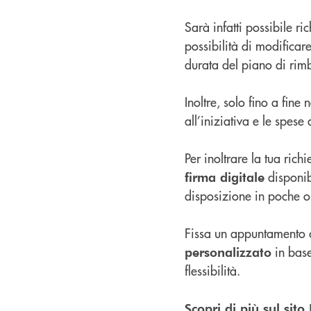
Sarà infatti possibile ri
possibilità di modificar
durata del piano di rim
Inoltre, solo fino a fin
all’iniziativa e le spese
Per inoltrare la tua rich
disponibi
firma digitale
disposizione in poche or
Fissa un appuntamento co
in base 
personalizzato
flessibilità.
Scopri di più sul sit