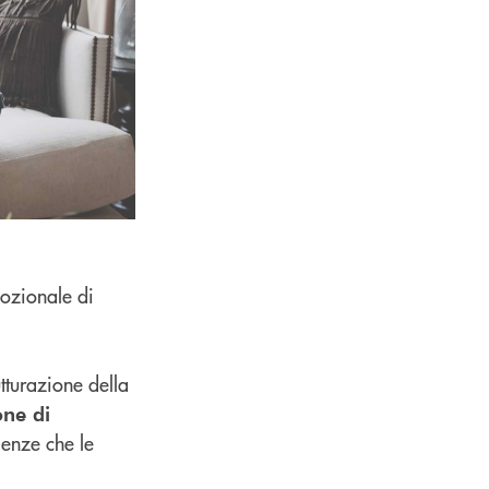
ozionale di
tturazione della
one di
genze che le