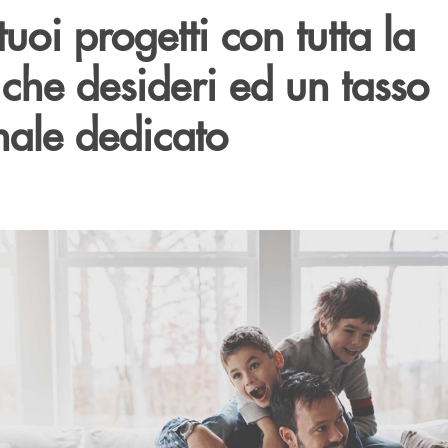
tuoi progetti con tutta la
à che desideri ed un tasso
ale dedicato