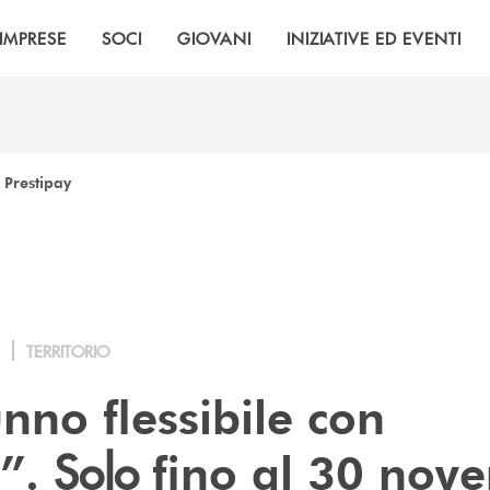
IMPRESE
SOCI
GIOVANI
INIZIATIVE ED EVENTI
 Prestipay
TERRITORIO
nno flessibile con
Solo
y”.
fino al 30 nov