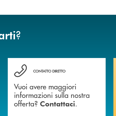
?
arti
Vuoi avere maggiori informazioni sulla nostra offert
CONTATTO DIRETTO
Vuoi avere maggiori
informazioni sulla nostra
offerta?
.
Contattaci