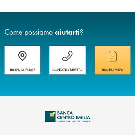
Come possiamo
?
aiutarti
Accedi all' elenco completo delle filiali
Vuoi avere maggiori informazioni sulla nostra 
Hai bisogno di alcun
TROVA LA FILIALE
CONTATTO DIRETTO
TRASPARENZA