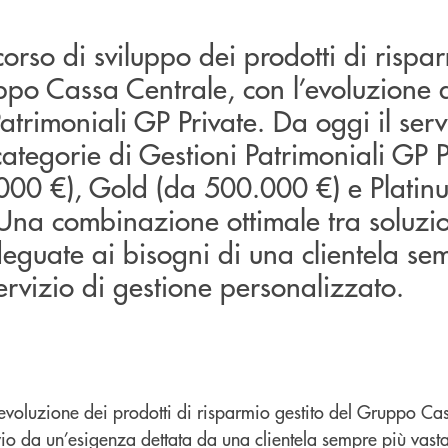
corso di sviluppo dei prodotti di rispa
ppo Cassa Centrale, con l’evoluzione d
atrimoniali GP Private. Da oggi il serv
 categorie di Gestioni Patrimoniali GP P
.000 €), Gold (da 500.000 €) e Platin
Una combinazione ottimale tra soluzio
eguate ai bisogni di una clientela se
ervizio di gestione personalizzato.
 evoluzione dei prodotti di risparmio gestito del Gruppo Ca
o da un’esigenza dettata da una clientela sempre più vasta,