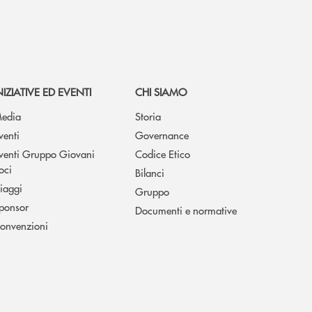
NIZIATIVE ED EVENTI
CHI SIAMO
edia
Storia
venti
Governance
venti Gruppo Giovani
Codice Etico
oci
Bilanci
iaggi
Gruppo
ponsor
Documenti e normative
onvenzioni