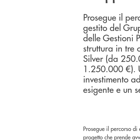
Prosegue il per
gestito del Gru
delle Gestioni P
struttura in tre
Silver (da 250
1.250.000 €). 
investimento ad
esigente e un s
Prosegue il percorso di
progetto che prende avvi