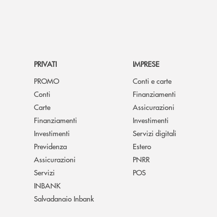
PRIVATI
IMPRESE
PROMO
Conti e carte
Conti
Finanziamenti
Carte
Assicurazioni
Finanziamenti
Investimenti
Investimenti
Servizi digitali
Previdenza
Estero
Assicurazioni
PNRR
Servizi
POS
INBANK
Salvadanaio Inbank