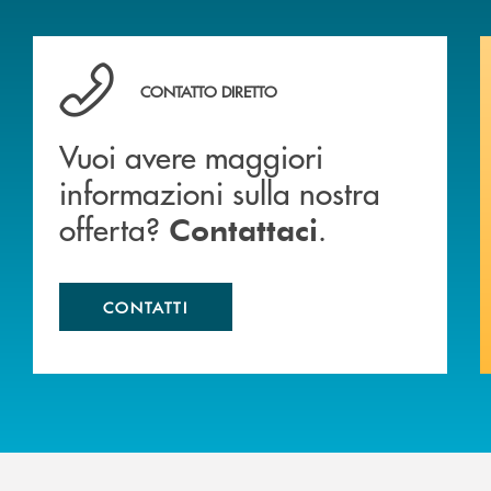
Vuoi avere maggiori informazioni sulla nostra offert
CONTATTO DIRETTO
Vuoi avere maggiori
informazioni sulla nostra
offerta?
.
Contattaci
CONTATTI