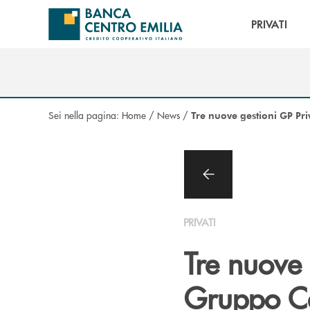
Salta al contenuto principale
PRIVATI
Sei nella pagina:
Home
/
News
/
Tre nuove gestioni GP Pri
PRIVATI
Tre nuove 
Gruppo Ca