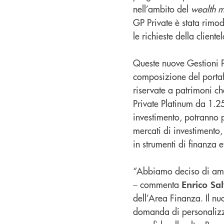
nell’ambito del
wealth 
GP Private è stata rimod
le richieste della cliente
Queste nuove Gestioni P
composizione del portafo
riservate a patrimoni c
Private Platinum da 1.250
investimento, potranno 
mercati di investimento,
in strumenti di finanza e
“Abbiamo deciso di ampli
– commenta
Enrico Sal
dell’Area Finanza. Il nu
domanda di personalizza