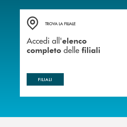
Accedi all' elenco completo delle filiali
TROVA LA FILIALE
Accedi all'
elenco
delle
completo
filiali
FILIALI