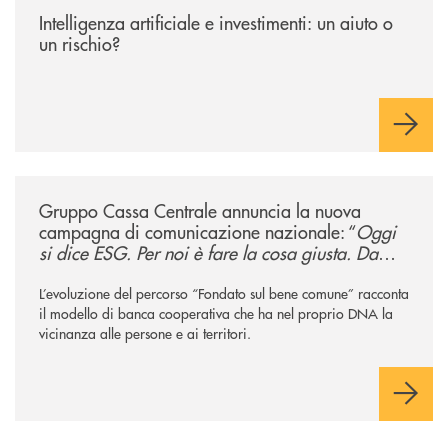
Intelligenza artificiale e investimenti: un aiuto o
un rischio?
/news/gruppo-cassa-centrale-annuncia-la-nuova-campagna-di-comunicaz
Gruppo Cassa Centrale annuncia la nuova
campagna di comunicazione nazionale: “
Oggi
si dice ESG. Per noi è fare la cosa giusta. Da
sempre
”
L’evoluzione del percorso “Fondato sul bene comune” racconta
il modello di banca cooperativa che ha nel proprio DNA la
vicinanza alle persone e ai territori.