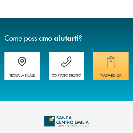
Come possiamo
?
aiutarti
Accedi all' elenco completo delle filiali
Vuoi avere maggiori informazioni sulla nostra 
Hai bisogno di alcun
TROVA LA FILIALE
CONTATTO DIRETTO
TRASPARENZA