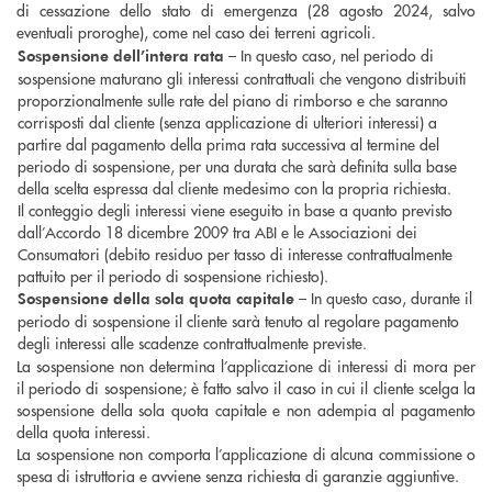
di cessazione dello stato di emergenza (28 agosto 2024, salvo
eventuali proroghe), come nel caso dei terreni agricoli.
– In questo caso, nel periodo di
Sospensione dell’intera rata
sospensione maturano gli interessi contrattuali che vengono distribuiti
proporzionalmente sulle rate del piano di rimborso e che saranno
corrisposti dal cliente (senza applicazione di ulteriori interessi) a
partire dal pagamento della prima rata successiva al termine del
periodo di sospensione, per una durata che sarà definita sulla base
della scelta espressa dal cliente medesimo con la propria richiesta.
Il conteggio degli interessi viene eseguito in base a quanto previsto
dall’Accordo 18 dicembre 2009 tra ABI e le Associazioni dei
Consumatori (debito residuo per tasso di interesse contrattualmente
pattuito per il periodo di sospensione richiesto).
– In questo caso, durante il
Sospensione della sola quota capitale
periodo di sospensione il cliente sarà tenuto al regolare pagamento
degli interessi alle scadenze contrattualmente previste.
La sospensione non determina l’applicazione di interessi di mora per
il periodo di sospensione; è fatto salvo il caso in cui il cliente scelga la
sospensione della sola quota capitale e non adempia al pagamento
della quota interessi.
La sospensione non comporta l’applicazione di alcuna commissione o
spesa di istruttoria e avviene senza richiesta di garanzie aggiuntive.