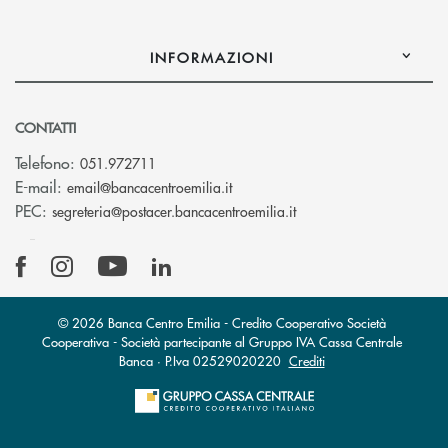
INFORMAZIONI
CONTATTI
Telefono:
051.972711
(si apre l’app di posta elettroni
E-mail:
email@bancacentroemilia.it
(si apre l’app di posta
PEC:
segreteria@postacer.bancacentroemilia.it
© 2026 Banca Centro Emilia - Credito Cooperativo Società
Cooperativa - Società partecipante al Gruppo IVA Cassa Centrale
Banca · P.Iva 02529020220
Crediti