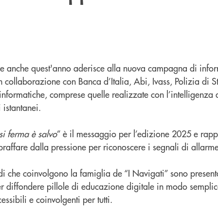
le anche quest'anno aderisce alla nuova campagna di info
 collaborazione con Banca d’Italia, Abi, Ivass, Polizia di St
nformatiche, comprese quelle realizzate con l’intelligenza ar
 istantanei.
si ferma è salvo
” è il messaggio per l’edizione 2025 e rapp
opraffare dalla pressione per riconoscere i segnali di allarme
di che coinvolgono la famiglia de “I Navigati” sono present
per diffondere pillole di educazione digitale in modo sempl
ssibili e coinvolgenti per tutti.