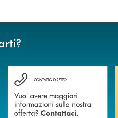
?
arti
Vuoi avere maggiori informazioni sulla nostra offert
CONTATTO DIRETTO
Vuoi avere maggiori
informazioni sulla nostra
offerta?
.
Contattaci