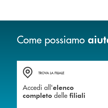
Come possiamo
aiut
Accedi all' elenco completo delle filiali
TROVA LA FILIALE
Accedi all'
elenco
delle
completo
filiali