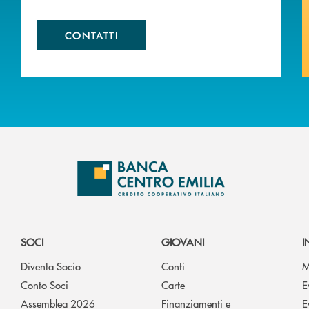
CONTATTI
SOCI
GIOVANI
I
Diventa Socio
Conti
M
Conto Soci
Carte
E
Assemblea 2026
Finanziamenti e
E