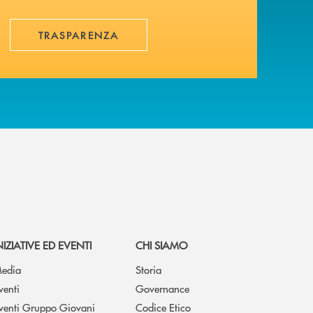
TRASPARENZA
NIZIATIVE ED EVENTI
CHI SIAMO
edia
Storia
venti
Governance
venti Gruppo Giovani
Codice Etico