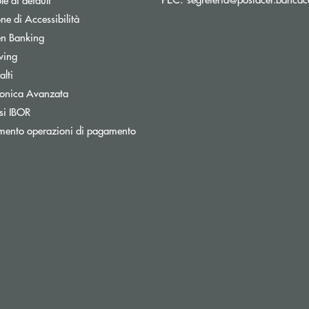
ne di Accessibilità
n Banking
wing
lti
tronica Avanzata
si IBOR
mento operazioni di pagamento