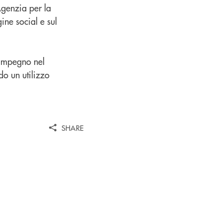
Agenzia per la
ine social e sul
'impegno nel
do un utilizzo
SHARE