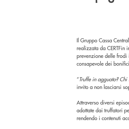
Il Gruppo Cassa Centra
realizzata da CERTFin in
prevenzione delle frodi i
consapevole dei bonifici
“
Truffe in agguato? Chi 
invito a non lasciarsi s
Attraverso diversi episo
adottate dai truffatori 
rendendo i contenuti acce