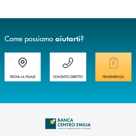
Come possiamo
?
aiutarti
Accedi all' elenco completo delle filiali
Vuoi avere maggiori informazioni sulla nostra 
Hai bisogno di alcun
TROVA LA FILIALE
CONTATTO DIRETTO
TRASPARENZA