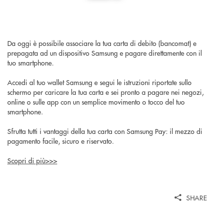
Da oggi è possibile associare la tua carta di debito (bancomat) e
prepagata ad un dispositivo Samsung e pagare direttamente con il
tuo smartphone.
Accedi al tuo wallet Samsung e segui le istruzioni riportate sullo
schermo per caricare la tua carta e sei pronto a pagare nei negozi,
online o sulle app con un semplice movimento o tocco del tuo
smartphone.
Sfrutta tutti i vantaggi della tua carta con Samsung Pay: il mezzo di
pagamento facile, sicuro e riservato.
Scopri di più>>>
SHARE