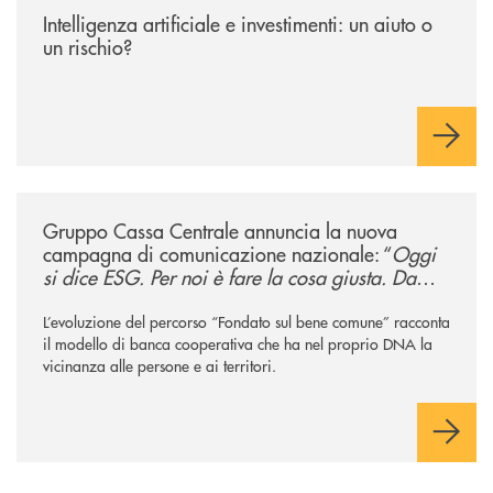
Intelligenza artificiale e investimenti: un aiuto o
un rischio?
/news/gruppo-cassa-centrale-annuncia-la-nuova-campagna-di-comunicaz
Gruppo Cassa Centrale annuncia la nuova
campagna di comunicazione nazionale: “
Oggi
si dice ESG. Per noi è fare la cosa giusta. Da
sempre
”
L’evoluzione del percorso “Fondato sul bene comune” racconta
il modello di banca cooperativa che ha nel proprio DNA la
vicinanza alle persone e ai territori.