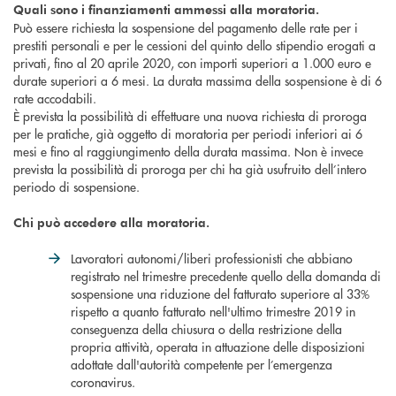
Quali sono i finanziamenti ammessi alla moratoria.
Può essere richiesta la sospensione del pagamento delle rate per i
prestiti personali e per le cessioni del quinto dello stipendio erogati a
privati, fino al 20 aprile 2020, con importi superiori a 1.000 euro e
durate superiori a 6 mesi. La durata massima della sospensione è di 6
rate accodabili.
È prevista la possibilità di effettuare una nuova richiesta di proroga
per le pratiche, già oggetto di moratoria per periodi inferiori ai 6
mesi e fino al raggiungimento della durata massima. Non è invece
prevista la possibilità di proroga per chi ha già usufruito dell’intero
periodo di sospensione.
Chi può accedere alla moratoria.
Lavoratori autonomi/liberi professionisti che abbiano
registrato nel trimestre precedente quello della domanda di
sospensione una riduzione del fatturato superiore al 33%
rispetto a quanto fatturato nell'ultimo trimestre 2019 in
conseguenza della chiusura o della restrizione della
propria attività, operata in attuazione delle disposizioni
adottate dall'autorità competente per l’emergenza
coronavirus.