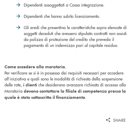
Dipendenti assoggettati a Cassa integrazione.
Dipendenti che hanno subito licenziamento.
Gli eredi che presentino le caratteristiche sopra elencate di
soggetti deceduti che avessero stipulato contratti non assisti
da polizza di protezione del credito che preveda il
pagamento di un indennizzo pari al capitale residuo.
Come accedere alla moratoria.
Per verificare se si è in possesso dei requisiti necessari per accedere
all’iniziativa e quali sono le modalità di richiesta della sospensione
delle rate,
che desiderano avanzare richiesta di accesso alla
i clienti
Moratoria
devono contattare la filiale di competenza presso la
.
quale è stato sottoscritto il finanziamento
SHARE