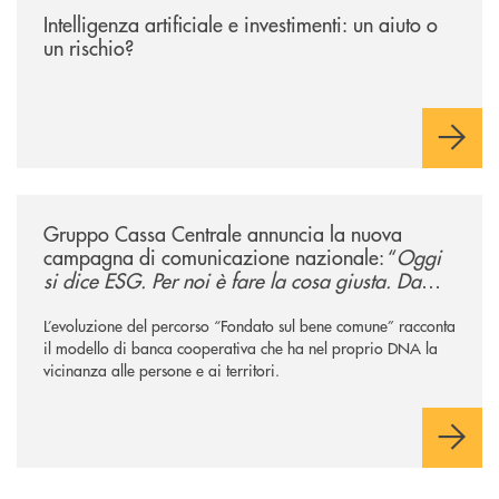
Intelligenza artificiale e investimenti: un aiuto o
un rischio?
/news/gruppo-cassa-centrale-annuncia-la-nuova-campagna-di-comunicaz
Gruppo Cassa Centrale annuncia la nuova
campagna di comunicazione nazionale: “
Oggi
si dice ESG. Per noi è fare la cosa giusta. Da
sempre
”
L’evoluzione del percorso “Fondato sul bene comune” racconta
il modello di banca cooperativa che ha nel proprio DNA la
vicinanza alle persone e ai territori.