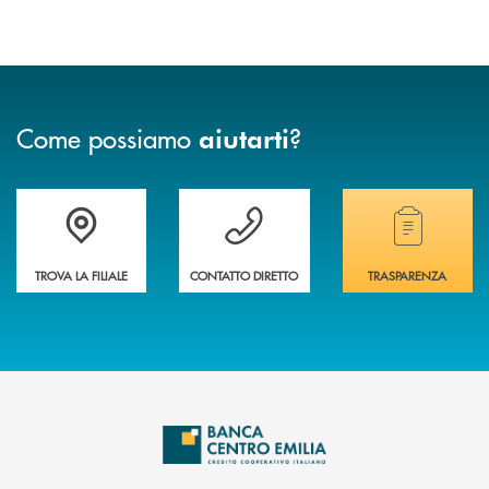
Come possiamo
?
aiutarti
Accedi all' elenco completo delle filiali
Vuoi avere maggiori informazioni sulla nostra 
Hai bisogno di alcun
TROVA LA FILIALE
CONTATTO DIRETTO
TRASPARENZA