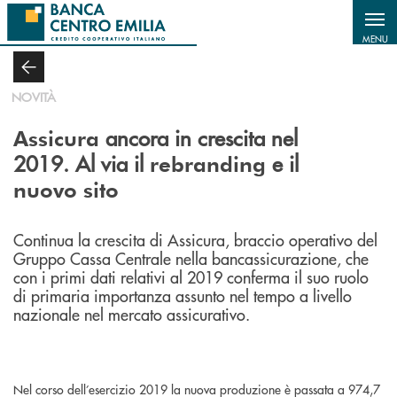
Salta al contenuto principale
MENU
NOVITÀ
ancora in crescita nel
Assicura
2019. Al via il
e il
rebranding
nuovo sito
Continua la crescita di Assicura, braccio operativo del
Gruppo Cassa Centrale nella bancassicurazione, che
con i primi dati relativi al 2019 conferma il suo ruolo
di primaria importanza assunto nel tempo a livello
nazionale nel mercato assicurativo.
Nel corso dell’esercizio 2019 la nuova produzione è passata a 974,7