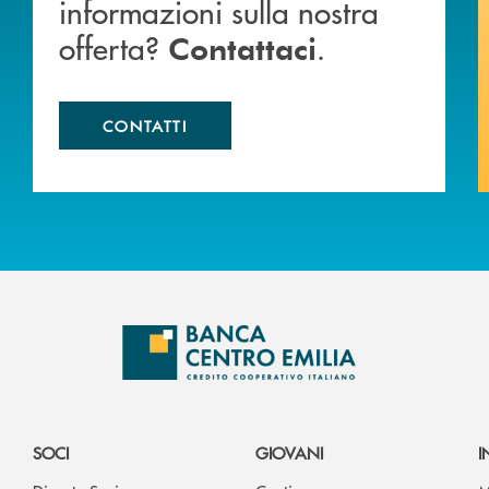
informazioni sulla nostra
offerta?
.
Contattaci
CONTATTI
SOCI
GIOVANI
I