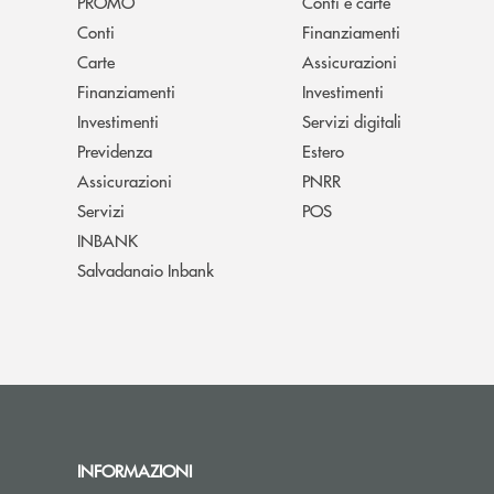
PROMO
Conti e carte
Conti
Finanziamenti
Carte
Assicurazioni
Finanziamenti
Investimenti
Investimenti
Servizi digitali
Previdenza
Estero
Assicurazioni
PNRR
Servizi
POS
INBANK
Salvadanaio Inbank
INFORMAZIONI