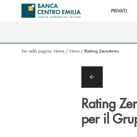
Salta al contenuto principale
PRIVATI
Sei nella pagina:
Home
/
News
/
Rating ZeroArmi
Rating Ze
per il Gr