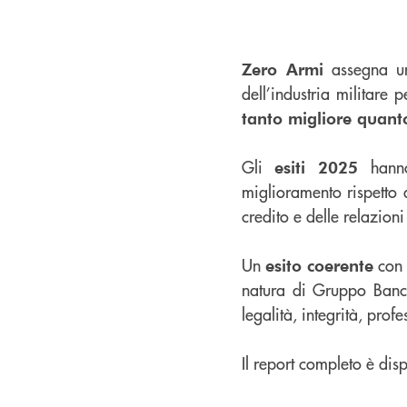
assegna 
Zero Armi
dell’industria militare 
tanto migliore quanto
Gli
hanno
esiti 2025
miglioramento rispetto 
credito e delle relazioni 
Un
con 
esito coerente
natura di Gruppo Banc
legalità, integrità, prof
Il report completo è disp