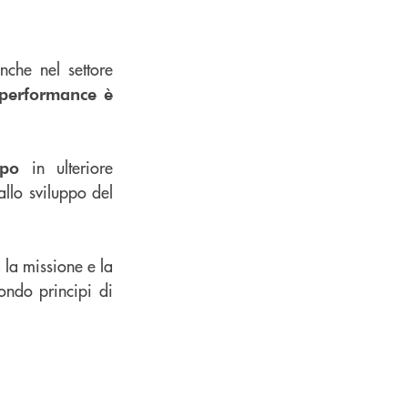
nche nel settore
performance è
in ulteriore
uppo
llo sviluppo del
a la missione e la
ndo principi di