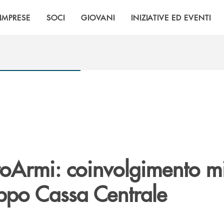
IMPRESE
SOCI
GIOVANI
INIZIATIVE ED EVENTI
roArmi: coinvolgimento m
uppo Cassa Centrale