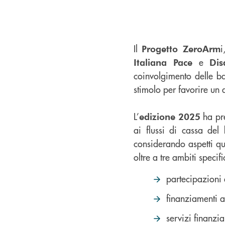
Il
i
Progetto ZeroArm
e
Italiana Pace
Dis
coinvolgimento delle ba
stimolo per favorire un di
L’
ha pre
edizione 2025
ai flussi di cassa del
considerando aspetti qual
oltre a tre ambiti specifi
partecipazioni 
finanziamenti a
servizi finanzia