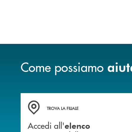
Come possiamo
aiut
Accedi all' elenco completo delle filiali
TROVA LA FILIALE
Accedi all'
elenco