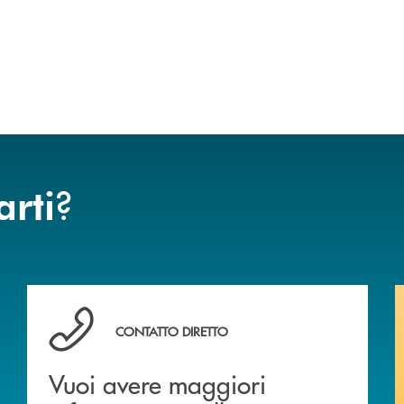
?
arti
Vuoi avere maggiori informazioni sulla nostra offert
CONTATTO DIRETTO
Vuoi avere maggiori