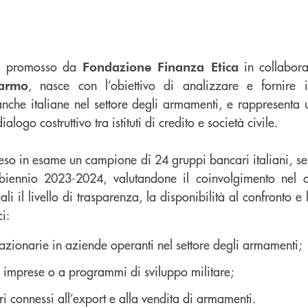
, promosso da
in collabor
Fondazione Finanza Etica
, nasce con l’obiettivo di analizzare e fornire i
armo
nche italiane nel settore degli armamenti, e rappresenta 
alogo costruttivo tra istituti di credito e società civile.
so in esame un campione di 24 gruppi bancari italiani, sel
 biennio 2023-2024, valutandone il coinvolgimento nel 
i il livello di trasparenza, la disponibilità al confronto e 
ci:
azionarie in aziende operanti nel settore degli armamenti;
 imprese o a programmi di sviluppo militare;
ri connessi all’export e alla vendita di armamenti.