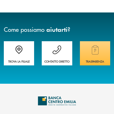
Come possiamo
?
aiutarti
Accedi all' elenco completo delle filiali
Vuoi avere maggiori informazioni sulla nostra 
Hai bisogno di alcun
TROVA LA FILIALE
CONTATTO DIRETTO
TRASPARENZA