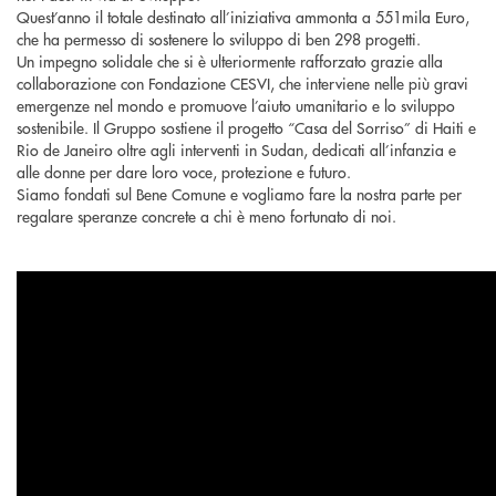
Quest’anno il totale destinato all’iniziativa ammonta a 551mila Euro,
che ha permesso di sostenere lo sviluppo di ben 298 progetti.
Un impegno solidale che si è ulteriormente rafforzato grazie alla
collaborazione con Fondazione CESVI, che interviene nelle più gravi
emergenze nel mondo e promuove l’aiuto umanitario e lo sviluppo
sostenibile. Il Gruppo sostiene il progetto “Casa del Sorriso” di Haiti e
Rio de Janeiro oltre agli interventi in Sudan, dedicati all’infanzia e
alle donne per dare loro voce, protezione e futuro.
Siamo fondati sul Bene Comune e vogliamo fare la nostra parte per
regalare speranze concrete a chi è meno fortunato di noi.