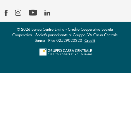
© 2026 Banca Centro Emilia - Credito Cooperativo Società
Cooperativa - Società partecipante al Gruppo IVA Cassa Centrale
Banca · P.Iva 02529020220
Crediti