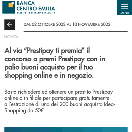
Salta al contenuto principale
MENU
DAL 02 OTTOBRE 2023 AL 10 NOVEMBRE 2023
NOVITÀ
Al via “Prestipay ti premia” il
concorso a premi Prestipay con in
palio buoni acquisto per il tuo
shopping online e in negozio.
Basta richiedere ed ottenere un prestito Prestipay
online o in filiale per partecipare gratuitamente
all’estrazione di uno dei 200 buoni acquisto Idea-
Shopping da 50€.