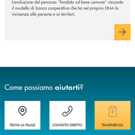
L’evoluzione del percorso “Fondato sul bene comune” racconta
il modello di banca cooperativa che ha nel proprio DNA la
vicinanza alle persone e ai territori.
Come possiamo
?
aiutarti
Accedi all' elenco completo delle filiali
Vuoi avere maggiori informazioni sulla nostra 
Hai bisogno di alcun
TROVA LA FILIALE
CONTATTO DIRETTO
TRASPARENZA