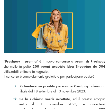
“
” è il nuovo
Prestipay ti premia
concorso a premi di Prestipay
che mette in palio
200 buoni acquisto Idea-Shopping da 50€
utilizzabili online e in negozio.
Il concorso è completamente gratuito e per partecipare basterà:
online o in
Richiedere un prestito personale Prestipay
filiale dal 18 settembre al 10 novembre 2023.
, ed il prestito erogato
Se la richiesta verrà accettata
entro il 30 novembre 2023,
si accederà