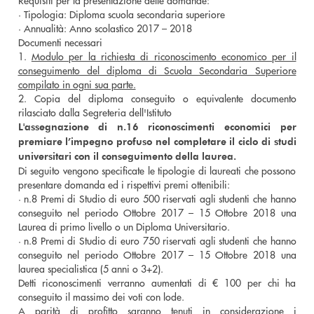
Requisiti per la presentazione delle domande:
· Tipologia: Diploma scuola secondaria superiore
· Annualità: Anno scolastico 2017 – 2018
Documenti necessari
1.
Modulo per la richiesta di riconoscimento economico per il
conseguimento del diploma di Scuola Secondaria Superiore
compilato in ogni sua parte.
2. Copia del diploma conseguito o equivalente documento
rilasciato dalla Segreteria dell'Istituto
L'assegnazione di n.16 riconoscimenti economici per
premiare l’impegno profuso nel completare il ciclo di studi
universitari con il conseguimento della laurea.
Di seguito vengono specificate le tipologie di laureati che possono
presentare domanda ed i rispettivi premi ottenibili:
· n.8 Premi di Studio di euro 500 riservati agli studenti che hanno
conseguito nel periodo Ottobre 2017 – 15 Ottobre 2018 una
Laurea di primo livello o un Diploma Universitario.
· n.8 Premi di Studio di euro 750 riservati agli studenti che hanno
conseguito nel periodo Ottobre 2017 – 15 Ottobre 2018 una
laurea specialistica (5 anni o 3+2).
Detti riconoscimenti verranno aumentati di € 100 per chi ha
conseguito il massimo dei voti con lode.
A parità di profitto saranno tenuti in considerazione i