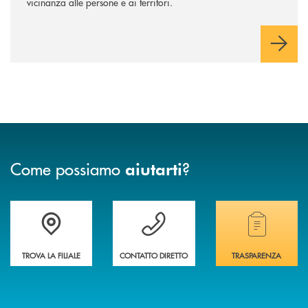
vicinanza alle persone e ai territori.
Come possiamo
?
aiutarti
Accedi all' elenco completo delle filiali
Vuoi avere maggiori informazioni sulla nostra 
Hai bisogno di alcun
TROVA LA FILIALE
CONTATTO DIRETTO
TRASPARENZA