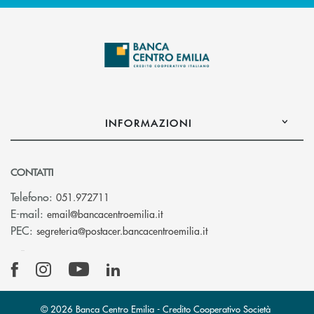
INFORMAZIONI
CONTATTI
Telefono:
051.972711
(si apre l’app di posta elettroni
E-mail:
email@bancacentroemilia.it
(si apre l’app di posta
PEC:
segreteria@postacer.bancacentroemilia.it
© 2026 Banca Centro Emilia - Credito Cooperativo Società