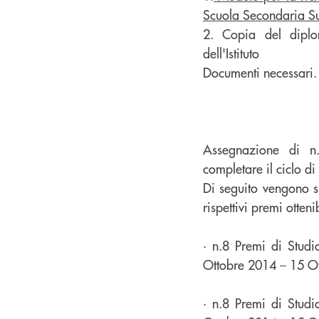
Scuola Secondaria Su
2. Copia del diplo
dell'Istituto
Documenti necessari.
Assegnazione di n.
completare il ciclo di
Di seguito vengono s
rispettivi premi ottenib
· n.8 Premi di Studi
Ottobre 2014 – 15 Ot
· n.8 Premi di Studi