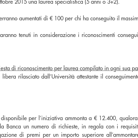
obre 2015 una laurea specialistica (5 anni o 3+2).
verranno aumentati di € 100 per chi ha conseguito il massim
saranno tenuti in considerazione i riconoscimenti consegui
iesta di riconoscimento per laurea compilato in ogni sua pa
a libera rilasciato dall’Università attestante il conseguimen
 disponibile per l’iniziativa ammonta a € 12.400, qualora
a Banca un numero di richieste, in regola con i requisiti
gazione di premi per un importo superiore all’ammontar