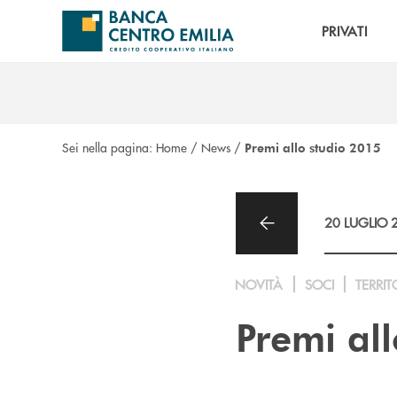
Salta al contenuto principale
PRIVATI
Sei nella pagina:
Home
/
News
/
Premi allo studio 2015
20 LUGLIO 
NOVITÀ
SOCI
TERRIT
Premi al