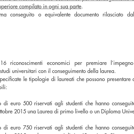
periore compilato in ogni sua parte
.
ma conseguito o equivalente documento rilasciato dal
16 riconoscimenti economici per premiare l’impegno
 studi universitari con il conseguimento della laurea.
pecificate le tipologie di laureati che possono presentar
ili:
o di euro 500 riservati agli studenti che hanno consegui
tobre 2015 una Laurea di primo livello o un Diploma Univer
o di euro 750 riservati agli studenti che hanno consegui