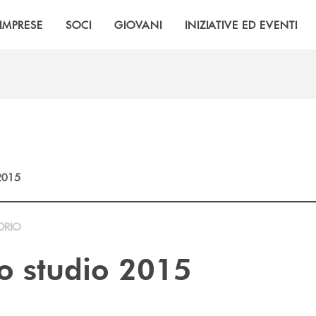
IMPRESE
SOCI
GIOVANI
INIZIATIVE ED EVENTI
2015
ORIO
lo studio 2015