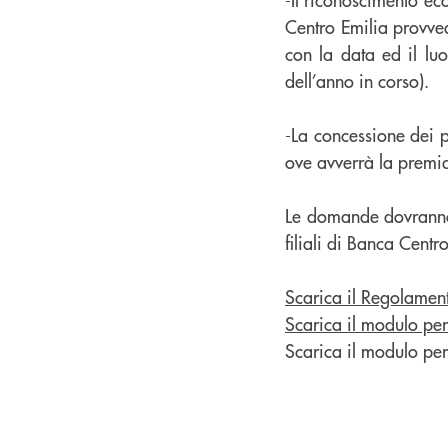
Centro Emilia provved
con la data ed il lu
dell’anno in corso).
-La concessione dei p
ove avverrà la premiaz
Le domande dovranno 
filiali di Banca Cent
Scarica il Regolamen
Scarica il modulo per
Scarica il modulo per