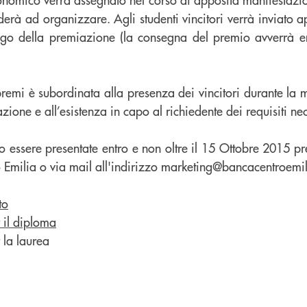
erà ad organizzare. Agli studenti vincitori verrà inviato a
ogo della premiazione (la consegna del premio avverrà e
remi è subordinata alla presenza dei vincitori durante la 
ione e all’esistenza in capo al richiedente dei requisiti nec
essere presentate entro e non oltre il 15 Ottobre 2015 pr
ro Emilia o via mail all'indirizzo marketing@bancacentroemili
to
 il diploma
 la laurea