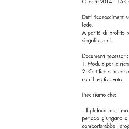
Ottobre 2014 – 15 Ott
Detti riconoscimenti 
lode.
A parità di profitto 
singoli esami.
Documenti necessari:
1.
Modulo per la rich
2. Certificato in cart
con il relativo voto.
Precisiamo che:
- Il plafond massimo
periodo giungano all
comporterebbe l’ero