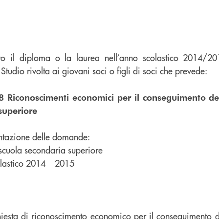
to il diploma o la laurea nell’anno scolastico 2014/20
 Studio rivolta ai giovani soci o figli di soci che prevede:
 8 Riconoscimenti economici per il conseguimento de
superiore
entazione delle domande:
 scuola secondaria superiore
olastico 2014 – 2015
iesta di riconoscimento economico per il conseguimento 