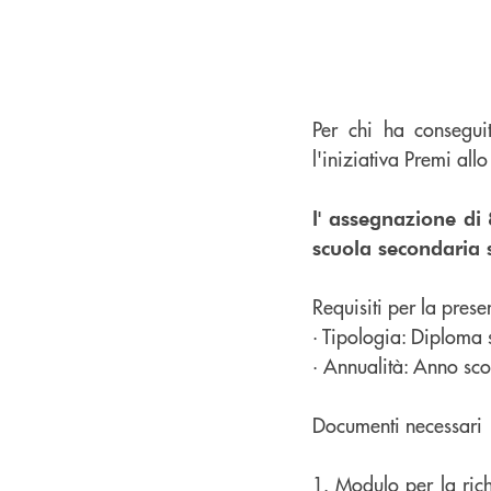
Per chi ha consegui
l'iniziativa Premi allo
l' assegnazione di
scuola secondaria 
Requisiti per la pres
· Tipologia: Diploma
· Annualità: Anno sc
Documenti necessari
1.
Modulo per la rich