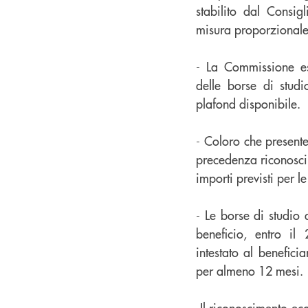
stabilito dal Consig
misura proporzionale
- La Commissione esa
delle borse di studi
plafond disponibile.
- Coloro che present
precedenza riconoscim
importi previsti per l
- Le borse di studio 
beneficio, entro il
intestato al benefici
per almeno 12 mesi.
-Il riconoscimento e