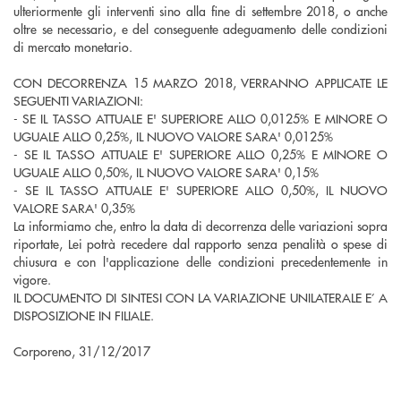
ulteriormente gli interventi sino alla fine di settembre 2018, o anche
oltre se necessario, e del conseguente adeguamento delle condizioni
di mercato monetario.
CON DECORRENZA 15 MARZO 2018, VERRANNO APPLICATE LE
SEGUENTI VARIAZIONI:
- SE IL TASSO ATTUALE E' SUPERIORE ALLO 0,0125% E MINORE O
UGUALE ALLO 0,25%, IL NUOVO VALORE SARA' 0,0125%
- SE IL TASSO ATTUALE E' SUPERIORE ALLO 0,25% E MINORE O
UGUALE ALLO 0,50%, IL NUOVO VALORE SARA' 0,15%
- SE IL TASSO ATTUALE E' SUPERIORE ALLO 0,50%, IL NUOVO
VALORE SARA' 0,35%
La informiamo che, entro la data di decorrenza delle variazioni sopra
riportate, Lei potrà recedere dal rapporto senza penalità o spese di
chiusura e con l'applicazione delle condizioni precedentemente in
vigore.
IL DOCUMENTO DI SINTESI CON LA VARIAZIONE UNILATERALE E’ A
DISPOSIZIONE IN FILIALE.
Corporeno, 31/12/2017