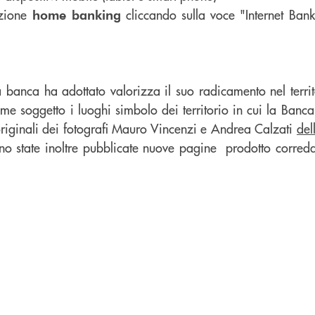
azione
cliccando sulla voce "Internet Bank
home banking
la banca ha adottato valorizza il suo radicamento nel territ
ome soggetto i luoghi simbolo dei territorio in cui la Banca
e originali dei fotografi Mauro Vincenzi e Andrea Calzati
del
o state inoltre pubblicate nuove pagine prodotto corredat