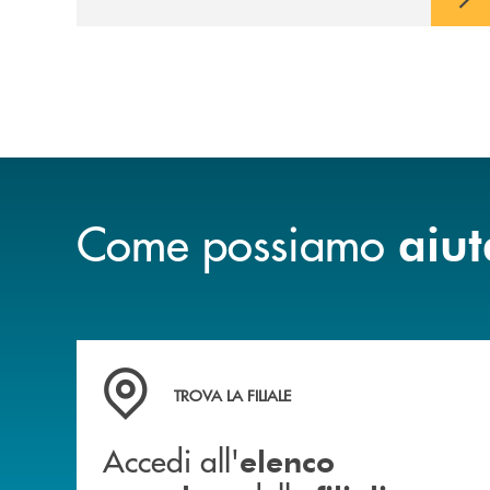
Come possiamo
aiut
Accedi all' elenco completo delle filiali
TROVA LA FILIALE
Accedi all'
elenco