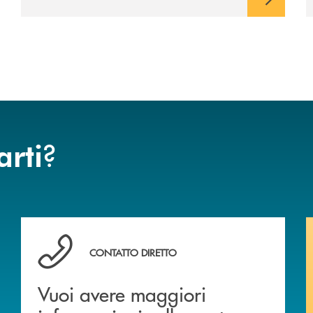
?
arti
Vuoi avere maggiori informazioni sulla nostra offert
CONTATTO DIRETTO
Vuoi avere maggiori