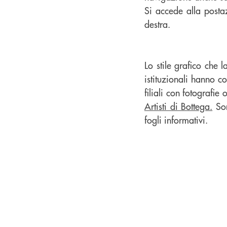
Si accede alla post
destra.
Lo stile grafico che 
istituzionali hanno c
filiali con fotografi
Artisti di Bottega.
Son
fogli informativi.