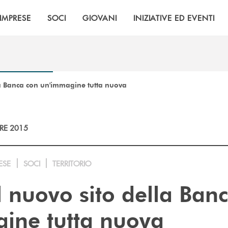
IMPRESE
SOCI
GIOVANI
INIZIATIVE ED EVENTI
lla Banca con un'immagine tutta nuova
RE 2015
ESE
SOCI
TERRITORIO
l nuovo sito della Ban
ine tutta nuova