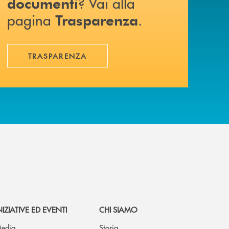
? Vai alla
documenti
pagina
.
Trasparenza
TRASPARENZA
NIZIATIVE ED EVENTI
CHI SIAMO
edia
Storia