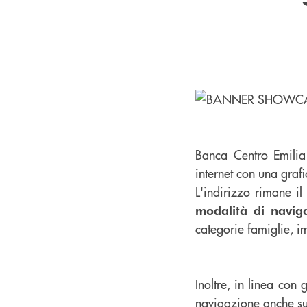
Banca Centro Emilia
internet con una grafi
L'indirizzo rimane 
modalità di navig
categorie famiglie, i
Inoltre, in linea con 
navigazione anche su 