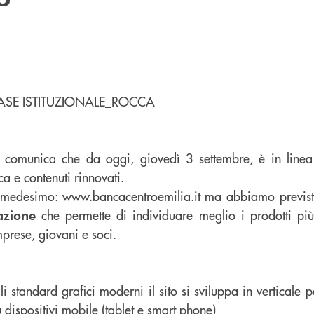
 comunica che da oggi, giovedì 3 settembre, è in linea 
ca e contenuti rinnovati.
il medesimo: www.bancacentroemilia.it ma abbiamo previ
che permette di individuare meglio i prodotti più
azione
mprese, giovani e soci.
gli standard grafici moderni il sito si sviluppa in verticale pe
dispositivi mobile (tablet e smart phone)