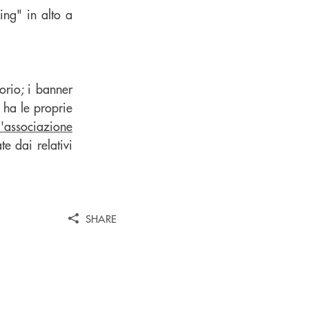
ing" in alto a
orio; i banner
 ha le proprie
l'associazione
e dai relativi
SHARE