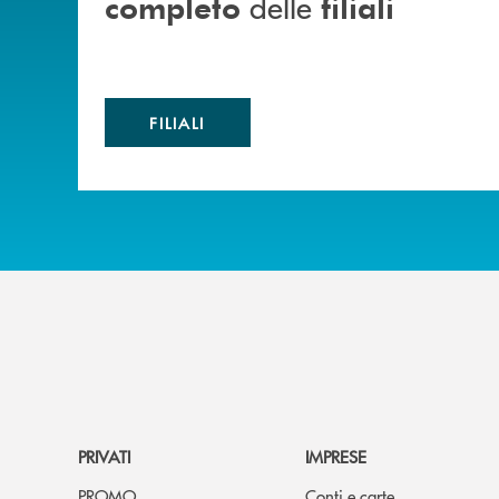
delle
completo
filiali
FILIALI
PRIVATI
IMPRESE
PROMO
Conti e carte