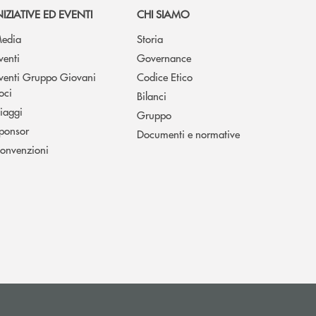
NIZIATIVE ED EVENTI
CHI SIAMO
edia
Storia
venti
Governance
venti Gruppo Giovani
Codice Etico
oci
Bilanci
iaggi
Gruppo
ponsor
Documenti e normative
onvenzioni