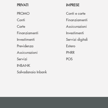
PRIVATI
IMPRESE
PROMO
Conti e carte
Conti
Finanziamenti
Carte
Assicurazioni
Finanziamenti
Investimenti
Investimenti
Servizi digitali
Previdenza
Estero
Assicurazioni
PNRR
Servizi
POS
INBANK
Salvadanaio Inbank