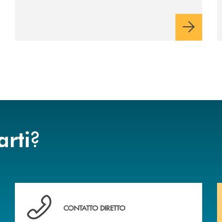
?
arti
Vuoi avere maggiori informazioni sulla nostra offert
CONTATTO DIRETTO