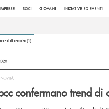
IMPRESE
SOCI
GIOVANI
INIZIATIVE ED EVENTI
rend di crescita (1)
2020
NOVITÀ
 bcc confermano trend di c