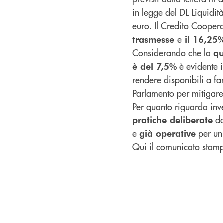
in legge del DL Liquidi
euro. Il Credito Cooper
e
trasmesse
il 16,25%
Considerando che la
qu
è evidente i
è del 7,5%
rendere disponibili a fa
Parlamento per mitigare
Per quanto riguarda inv
da
pratiche deliberate
e
per un
già operative
Qui
il comunicato stamp