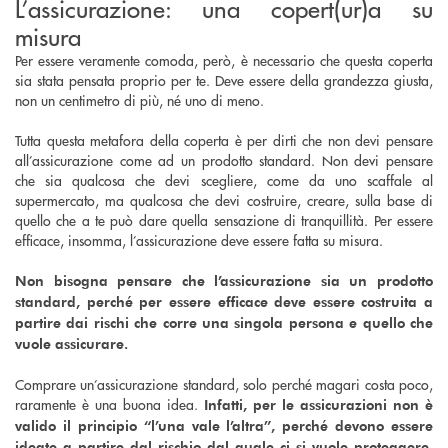
L’assicurazione: una copert(ur)a su
misura
Per essere veramente comoda, però, è necessario che questa coperta
sia stata pensata proprio per te. Deve essere della grandezza giusta,
non un centimetro di più, né uno di meno.
Tutta questa metafora della coperta è per dirti che non devi pensare
all’assicurazione come ad un prodotto standard. Non devi pensare
che sia qualcosa che devi scegliere, come da uno scaffale al
supermercato, ma qualcosa che devi costruire, creare, sulla base di
quello che a te può dare quella sensazione di tranquillità. Per essere
efficace, insomma, l’assicurazione deve essere fatta su misura.
Non bisogna pensare che l’assicurazione sia un prodotto
standard, perché per essere efficace deve essere costruita a
partire dai rischi che corre una singola persona e quello che
vuole assicurare.
Comprare un’assicurazione standard, solo perché magari costa poco,
raramente è una buona idea.
Infatti, per le assicurazioni non è
valido il principio “l’una vale l’altra”, perché devono essere
ideate a partire dal rischio dal quale ci si vuole proteggere,