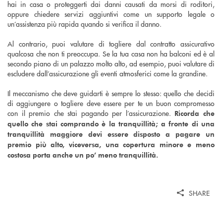
hai in casa o proteggerti dai danni causati da morsi di roditori,
oppure chiedere servizi aggiuntivi come un supporto legale o
un’assistenza più rapida quando si verifica il danno.
Al contrario, puoi valutare di togliere dal contratto assicurativo
qualcosa che non ti preoccupa. Se la tua casa non ha balconi ed è al
secondo piano di un palazzo molto alto, ad esempio, puoi valutare di
escludere dall’assicurazione gli eventi atmosferici come la grandine.
Il meccanismo che deve guidarti è sempre lo stesso: quello che decidi
di aggiungere o togliere deve essere per te un buon compromesso
con il premio che stai pagando per l’assicurazione.
Ricorda che
quello che stai comprando è la tranquillità; a fronte di una
tranquillità maggiore devi essere disposto a pagare un
premio più alto, viceversa, una copertura minore e meno
costosa porta anche un po’ meno tranquillità.
SHARE