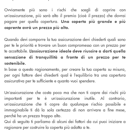
Ovviamente più sono i rischi che scegli di coprire con
un’assicurazione, più sarà alto il premio (cioè il prezzo) che dovrai
pagare per quella copertura.
Una coperta più grande e più
coprente avrà un prezzo più alto.
Quando devi comporre la tua assicurazione devi chiederti quali sono
per te le priorità e trovare un buon compromesso con un prezzo per
te accettabile.
L’assicurazione ideale deve riuscire a darti quella
sensazione di tranquillità a fronte di un prezzo per te
sostenibile.
In base a questo ragionamento, per creare la tua coperta su misura,
per ogni fattore devi chiederti qual è l’equilibrio tra una copertura
assicurativa per te sufficiente e quanto vuoi spendere.
Un’assicurazione che costa poco ma che non ti copre dai rischi più
importanti per te è un’assicurazione inutile. Al contrario,
un’assicurazione che ti copre da qualunque rischio possibile e
immaginabile ti dà la sola certezza di non arrivare a fine mese,
perché ha un prezzo troppo alto.
Qui di seguito ti parliamo di alcuni dei fattori da cui puoi iniziare a
ragionare per costruire la coperta più adatta a te.