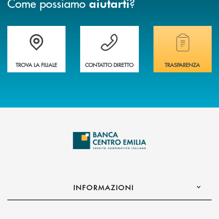
Come possiamo
?
aiutarti
Accedi all' elenco completo delle filiali
Vuoi avere maggiori informazioni sulla nostra 
Hai bisogno di alcun
TROVA LA FILIALE
CONTATTO DIRETTO
TRASPARENZA
INFORMAZIONI