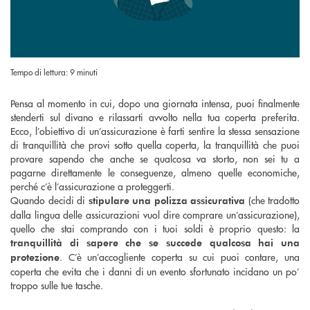
Tempo di lettura: 9 minuti
Pensa al momento in cui, dopo una giornata intensa, puoi finalmente
stenderti sul divano e rilassarti avvolto nella tua coperta preferita.
Ecco, l’obiettivo di un’assicurazione è farti sentire la stessa sensazione
di tranquillità che provi sotto quella coperta, la tranquillità che puoi
provare sapendo che anche se qualcosa va storto, non sei tu a
pagarne direttamente le conseguenze, almeno quelle economiche,
perché c’è l’assicurazione a proteggerti.
Quando decidi di
(che tradotto
stipulare una polizza assicurativa
dalla lingua delle assicurazioni vuol dire comprare un’assicurazione),
quello che stai comprando con i tuoi soldi è proprio questo: la
tranquillità di sapere che se succede qualcosa hai una
. C’è un’accogliente coperta su cui puoi contare, una
protezione
coperta che evita che i danni di un evento sfortunato incidano un po’
troppo sulle tue tasche.