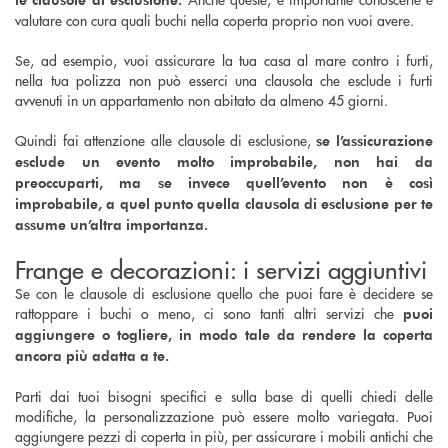
valutare con cura quali buchi nella coperta proprio non vuoi avere.
Se, ad esempio, vuoi assicurare la tua casa al mare contro i furti,
nella tua polizza non può esserci una clausola che esclude i furti
avvenuti in un appartamento non abitato da almeno 45 giorni.
Quindi fai attenzione alle clausole di esclusione,
se l’assicurazione
esclude un evento molto improbabile, non hai da
preoccuparti, ma se invece quell’evento non è così
improbabile, a quel punto quella clausola di esclusione per te
assume un’altra importanza.
Frange e decorazioni: i servizi aggiuntivi
Se con le clausole di esclusione quello che puoi fare è decidere se
rattoppare i buchi o meno, ci sono tanti altri servizi che
puoi
aggiungere o togliere, in modo tale da rendere la coperta
ancora più adatta a te.
Parti dai tuoi bisogni specifici e sulla base di quelli chiedi delle
modifiche, la personalizzazione può essere molto variegata. Puoi
aggiungere pezzi di coperta in più, per assicurare i mobili antichi che