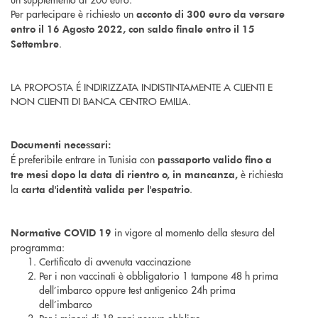
Per partecipare è richiesto un
acconto di 300 euro da versare
entro il 16 Agosto 2022, con saldo finale entro il 15
.
Settembre
LA PROPOSTA É INDIRIZZATA INDISTINTAMENTE A CLIENTI E
NON CLIENTI DI BANCA CENTRO EMILIA.
Documenti necessari:
É preferibile entrare in Tunisia con
passaporto valido fino a
è richiesta
tre mesi dopo la data di rientro o, in mancanza,
la
.
carta d'identità valida per l'espatrio
in vigore al momento della stesura del
Normative COVID 19
programma:
Certificato di avvenuta vaccinazione
Per i non vaccinati è obbligatorio 1 tampone 48 h prima
dell’imbarco oppure test antigenico 24h prima
dell’imbarco