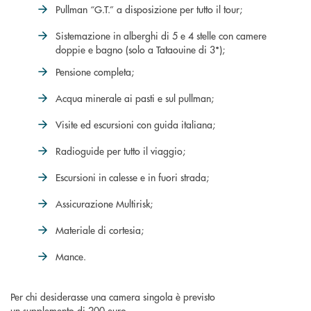
Pullman “G.T.” a disposizione per tutto il tour;
Sistemazione in alberghi di 5 e 4 stelle con camere
doppie e bagno (solo a Tataouine di 3*);
Pensione completa;
Acqua minerale ai pasti e sul pullman;
Visite ed escursioni con guida italiana;
Radioguide per tutto il viaggio;
Escursioni in calesse e in fuori strada;
Assicurazione Multirisk;
Materiale di cortesia;
Mance.
Per chi desiderasse una camera singola è previsto
un supplemento di 200 euro.