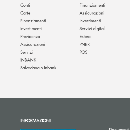
Conti
Finanziamenti
Carte
Assicurazioni
Finanziamenti
Investimenti
Investimenti
Servizi digitali
Previdenza
Estero
Assicurazioni
PNRR
Servizi
POS
INBANK
Salvadanaio Inbank
INFORMAZIONI
Documenti 