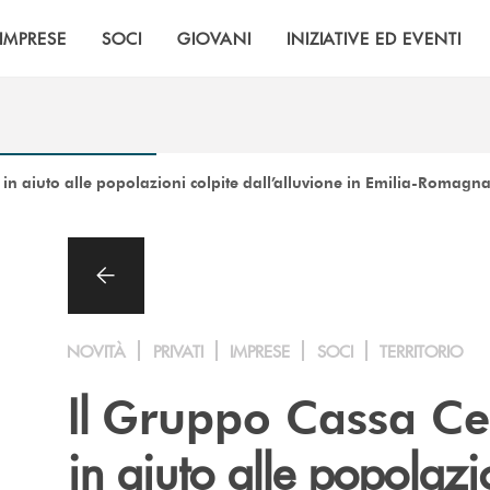
IMPRESE
SOCI
GIOVANI
INIZIATIVE ED EVENTI
in aiuto alle popolazioni colpite dall’alluvione in Emilia-Romagn
NOVITÀ
PRIVATI
IMPRESE
SOCI
TERRITORIO
Il
Gruppo Cassa Ce
in aiuto alle popolazi