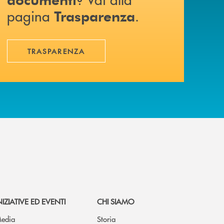
pagina
.
Trasparenza
TRASPARENZA
NIZIATIVE ED EVENTI
CHI SIAMO
edia
Storia