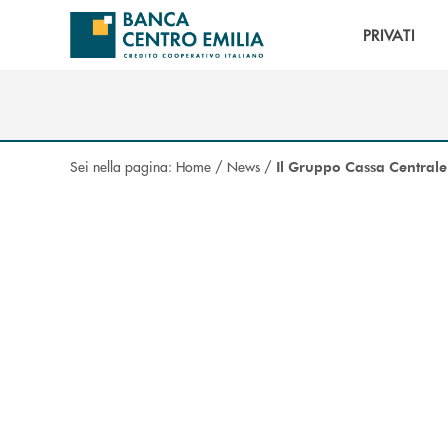
Salta al contenuto principale
PRIVATI
Sei nella pagina:
Home
/
News
/
Il Gruppo Cassa Centrale 