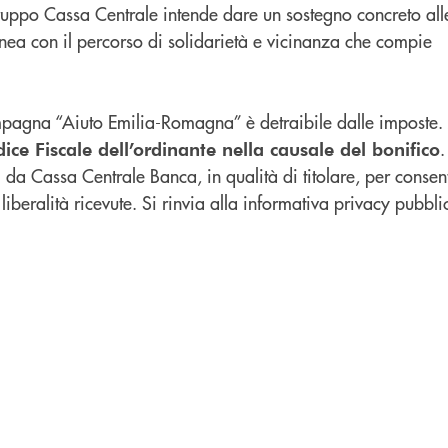
ruppo Cassa Centrale intende dare un sostegno concreto all
inea con il percorso di solidarietà e vicinanza che compie
pagna “Aiuto Emilia-Romagna” è detraibile dalle imposte.
.
dice Fiscale dell’ordinante nella causale del bonifico
 da Cassa Centrale Banca, in qualità di titolare, per consenti
 liberalità ricevute. Si rinvia alla informativa privacy pubblic