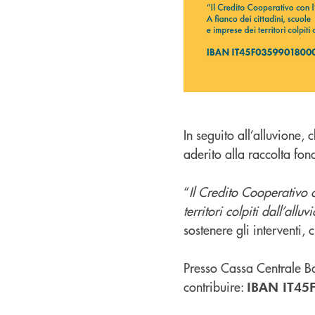
In seguito all’alluvione
aderito alla raccolta fon
“
Il Credito Cooperativo 
territori colpiti dall’alluv
sostenere gli interventi
Presso Cassa Centrale Ban
contribuire:
IBAN IT45