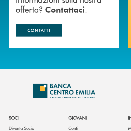
offerta?
.
Contattaci
CONTATTI
SOCI
GIOVANI
I
Diventa Socio
Conti
M