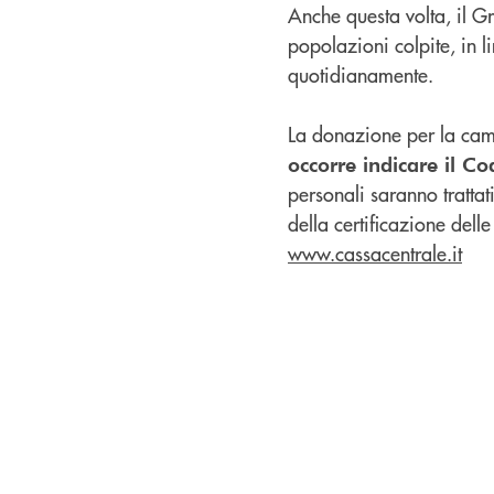
Anche questa volta, il G
popolazioni colpite, in l
quotidianamente.
La donazione per la cam
occorre indicare il Co
personali saranno trattati
della certificazione delle
www.cassacentrale.it