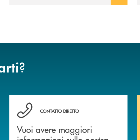
?
arti
Vuoi avere maggiori informazioni sulla nostra offert
CONTATTO DIRETTO
Vuoi avere maggiori
informazioni sulla nostra