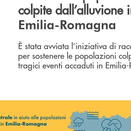
colpite dall’alluvione 
Emilia-Romagna
È stata avviata l’iniziativa di rac
per sostenere le popolazioni colp
tragici eventi accaduti in Emili