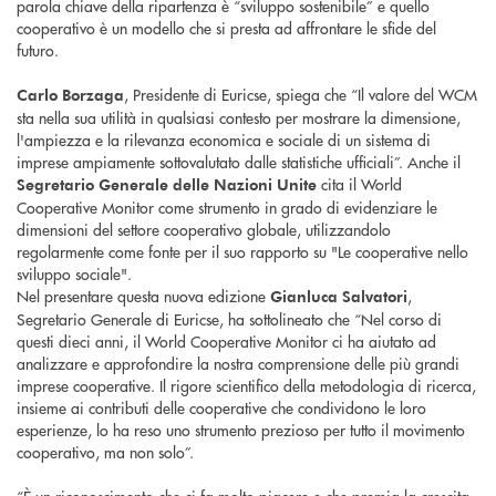
parola chiave della ripartenza è “sviluppo sostenibile” e quello
cooperativo è un modello che si presta ad affrontare le sfide del
futuro.
, Presidente di Euricse, spiega che “Il valore del WCM
Carlo Borzaga
sta nella sua utilità in qualsiasi contesto per mostrare la dimensione,
l'ampiezza e la rilevanza economica e sociale di un sistema di
imprese ampiamente sottovalutato dalle statistiche ufficiali”. Anche il
cita il World
Segretario Generale delle Nazioni Unite
Cooperative Monitor come strumento in grado di evidenziare le
dimensioni del settore cooperativo globale, utilizzandolo
regolarmente come fonte per il suo rapporto su "Le cooperative nello
sviluppo sociale".
Nel presentare questa nuova edizione
,
Gianluca Salvatori
Segretario Generale di Euricse, ha sottolineato che “Nel corso di
questi dieci anni, il World Cooperative Monitor ci ha aiutato ad
analizzare e approfondire la nostra comprensione delle più grandi
imprese cooperative. Il rigore scientifico della metodologia di ricerca,
insieme ai contributi delle cooperative che condividono le loro
esperienze, lo ha reso uno strumento prezioso per tutto il movimento
cooperativo, ma non solo”.