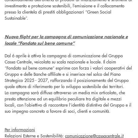
investimento e protezione sostenibili, l’emissione e il collocamento
presso la clientela di prestiti obbligazionari “Green Social
Sustainable”.
Nuovo flight per la campagna di comunicazione nazionale e
locale “Fondato sul bene comune”
Dal 6 aprile è attiva la campagna di comunicazione del Gruppo
Cassa Centrale, veicolata su scala nazionale e locale. Il claim
“Fondato sul bene comune” esprime con forza i valori cooperativi del
Gruppo e delle Banche affiliate e si inserisce nel solco del Piano
Strategico 2025 - 2027, rafforzando il posizionamento del Gruppo
quale attore di riferimento per lo sviluppo sostenibile dei territori.
La campagna sarà diffusa attraverso un media mix articolato, che
presta attenzione ad un equilibrio peculiare tra digitale e mezzi
locali, con l’obiettivo di raccontare l’identità distintiva del Gruppo e il
suo impegno concreto a favore di soci, clienti e comunità.
Per informazioni
Relazioni Esterne e Sostenibilità:
comunicazione@cassacentrale.it