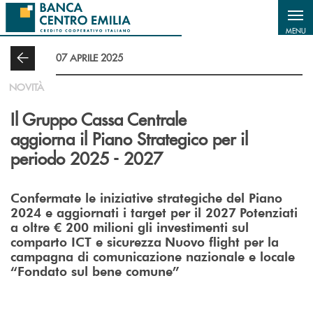
Salta al contenuto principale
MENU
07 APRILE 2025
NOVITÀ
Il Gruppo Cassa Centrale
aggiorna il Piano Strategico per il
periodo 2025 - 2027
Confermate le iniziative strategiche del Piano
2024 e aggiornati i target per il 2027
Potenziati
a oltre € 200 milioni gli investimenti sul
comparto ICT e sicurezza
Nuovo flight per la
campagna di comunicazione nazionale e locale
“Fondato sul bene comune”