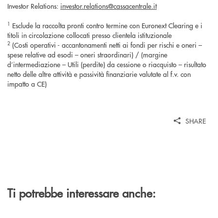
Investor Relations:
investor.relations@cassacentrale.it
1
Esclude la raccolta pronti contro termine con Euronext Clearing e i
titoli in circolazione collocati presso clientela istituzionale
2
(Costi operativi - accantonamenti netti ai fondi per rischi e oneri –
spese relative ad esodi – oneri straordinari) / (margine
d’intermediazione – Utili (perdite) da cessione o riacquisto – risultato
netto delle altre attività e passività finanziarie valutate al f.v. con
impatto a CE)
SHARE
Ti potrebbe interessare anche: