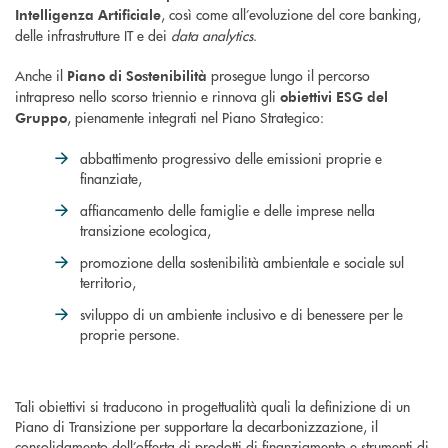
, così come all’evoluzione del core banking,
Intelligenza Artificiale
delle infrastrutture IT e dei
data analytics
.
Anche il
prosegue lungo il percorso
Piano di Sostenibilità
intrapreso nello scorso triennio e rinnova gli
obiettivi ESG del
, pienamente integrati nel Piano Strategico:
Gruppo
abbattimento progressivo delle emissioni proprie e
finanziate,
affiancamento delle famiglie e delle imprese nella
transizione ecologica,
promozione della sostenibilità ambientale e sociale sul
territorio,
sviluppo di un ambiente inclusivo e di benessere per le
proprie persone.
Tali obiettivi si traducono in progettualità quali la definizione di un
Piano di Transizione per supportare la decarbonizzazione, il
consolidamento dell’offerta di prodotti di finanziamento e strumenti di