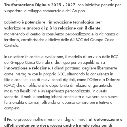
, con iniziative pensate per
Trasformazione Digitale 2025 - 2027
supportare lo sviluppo commerciale del Gruppo.
L’obiettivo è
potenziare l’innovazione tecnologica per
,
valorizzare ancora di più la relazione con il cliente
mantenendo al centro la consulenza personalizzata e la vicinanza al
territorio, caratteristiche distintive delle 65 BCC del Gruppo Cassa
Centrale.
In un settore in continua evoluzione, il modello di servizio delle BCC
del Gruppo Cassa Centrale si distingue per un equilibrio tra
. I clienti potranno scegliere liberamente
innovazione e relazione
come interagire con la propria BCC, alternando la consulenza in
filiale con l’utilizzo di nuovi canali digitali, come l’Offerta a Distanza
(OAD) che amplificherà le opportunità di relazione, garantendo
massima flessibilità e un’esperienza personalizzata. In questo
scenario, il mobile banking Inbank continuerà a evolvere con nuove
funzionalità e servizi, offrendo un accesso sempre più intuitivo e
completo.
Il Piano prevede inoltre investimenti digitali mirati
all’automazione e
all’efficientamento dei processi anche tramite soluzioni di