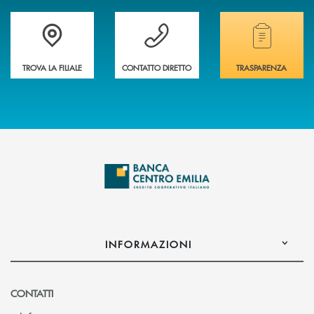
Accedi all' elenco completo delle filiali
Vuoi avere maggiori informazioni sulla nostra 
Hai bisogno di alcun
TROVA LA FILIALE
CONTATTO DIRETTO
TRASPARENZA
INFORMAZIONI
CONTATTI