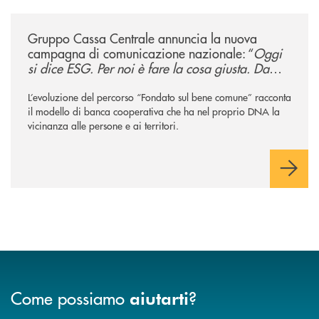
/news/gruppo-cassa-centrale-annuncia-la-nuova-campagna-di-comunicaz
Gruppo Cassa Centrale annuncia la nuova
campagna di comunicazione nazionale: “
Oggi
si dice ESG. Per noi è fare la cosa giusta. Da
sempre
”
L’evoluzione del percorso “Fondato sul bene comune” racconta
il modello di banca cooperativa che ha nel proprio DNA la
vicinanza alle persone e ai territori.
Come possiamo
?
aiutarti