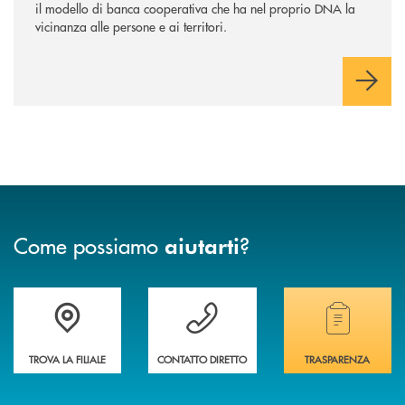
il modello di banca cooperativa che ha nel proprio DNA la
vicinanza alle persone e ai territori.
Come possiamo
?
aiutarti
Accedi all' elenco completo delle filiali
Vuoi avere maggiori informazioni sulla nostra 
Hai bisogno di alcun
TROVA LA FILIALE
CONTATTO DIRETTO
TRASPARENZA