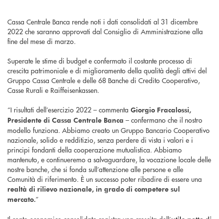
Cassa Centrale Banca rende noti i dati consolidati al 31 dicembre
2022 che saranno approvati dal Consiglio di Amministrazione alla
fine del mese di marzo.
Superate le stime di budget e confermato il costante processo di
crescita patrimoniale e di miglioramento della qualità degli attivi del
Gruppo Cassa Centrale e delle 68 Banche di Credito Cooperativo,
Casse Rurali e Raiffeisenkassen.
“I risultati dell’esercizio 2022 – commenta
Giorgio Fracalossi,
– confermano che il nostro
Presidente di Cassa Centrale Banca
modello funziona. Abbiamo creato un Gruppo Bancario Cooperativo
nazionale, solido e redditizio, senza perdere di vista i valori e i
principi fondanti della cooperazione mutualistica. Abbiamo
mantenuto, e continueremo a salvaguardare, la vocazione locale delle
nostre banche, che si fonda sull’attenzione alle persone e alle
Comunità di riferimento. È un successo poter ribadire di essere una
realtà di rilievo nazionale, in grado di competere sul
”
mercato.