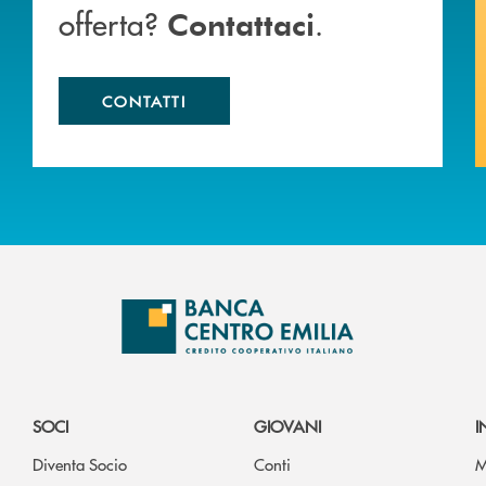
offerta?
.
Contattaci
CONTATTI
SOCI
GIOVANI
I
Diventa Socio
Conti
M