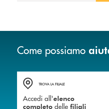
Come possiamo
aiut
Accedi all' elenco completo delle filiali
TROVA LA FILIALE
Accedi all'
elenco
delle
completo
filiali