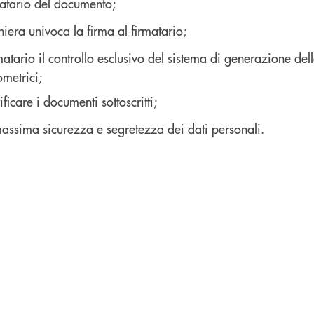
rmatario del documento;
iera univoca la firma al firmatario;
atario il controllo esclusivo del sistema di generazione dell
ometrici;
ficare i documenti sottoscritti;
assima sicurezza e segretezza dei dati personali.