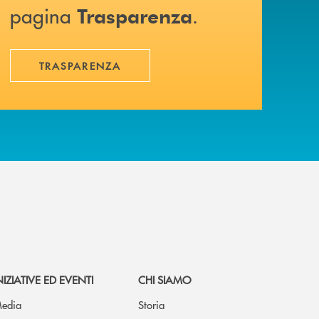
pagina
.
Trasparenza
TRASPARENZA
NIZIATIVE ED EVENTI
CHI SIAMO
edia
Storia