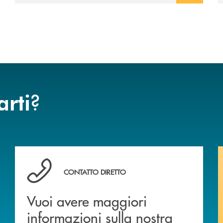
?
arti
Vuoi avere maggiori informazioni sulla nostra offert
CONTATTO DIRETTO
Vuoi avere maggiori
informazioni sulla nostra