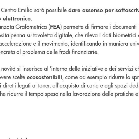
ca Centro Emilia sarà possibile
dare assenso per sottoscriv
.
 elettronico
anzata Grafometrica (
) permette di firmare i documenti
FEA
ita penna su tavoletta digitale, che rileva i dati biometrici 
l'accelerazione e il movimento, identificando in maniera univ
ncreta al problema delle frodi finanziarie.
novità si inserisce all'interno delle iniziative e dei servizi 
vere scelte
, come ad esempio ridurre lo spr
ecosostenibili
 diretti legati al toner, all'acquisto di carta e agli spazi ded
che ridurre il tempo speso nella lavorazione delle pratiche e