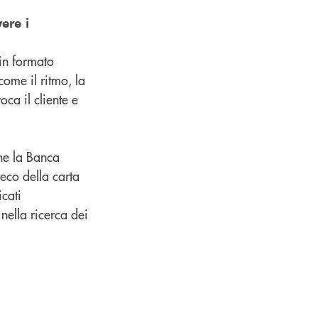
ere i
 in formato
come il ritmo, la
oca il cliente e
che la Banca
eco della carta
icati
 nella ricerca dei