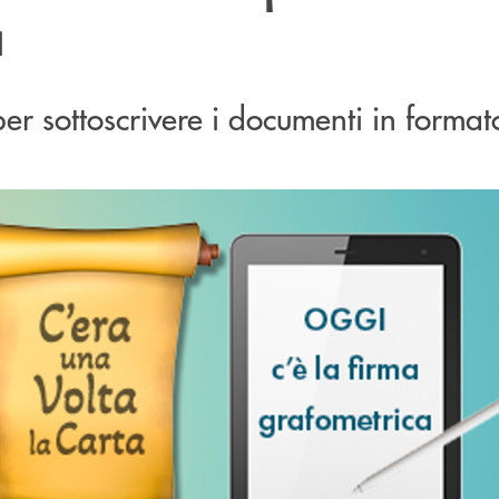
a
per sottoscrivere i documenti in format