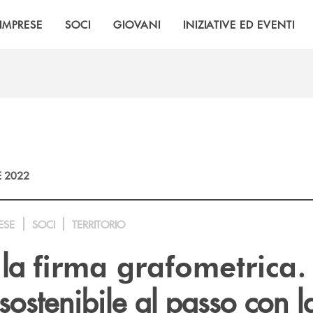
IMPRESE
SOCI
GIOVANI
INIZIATIVE ED EVENTI
E 2022
ESE
SOCI
TERRITORIO
 la
.
firma grafometrica
sostenibile al passo con l