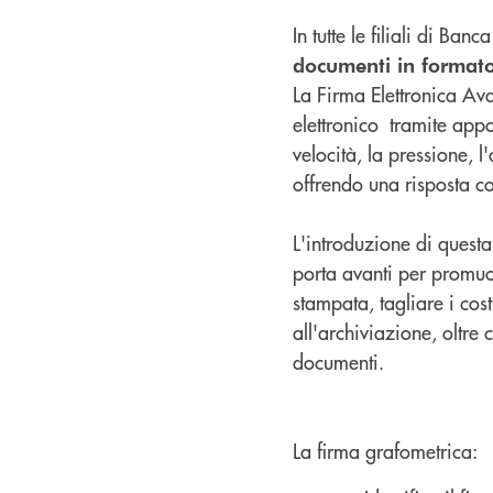
In tutte le filiali di Ban
documenti in formato
La Firma Elettronica Av
elettronico tramite appos
velocità, la pressione, 
offrendo una risposta co
L'introduzione di questa 
porta avanti per promuo
stampata, tagliare i costi
all'archiviazione, oltre 
documenti.
La firma grafometrica: