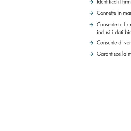
Identifica il fi
Connette in man
Consente al firm
inclusi i dati bi
Consente di veri
Garantisce la m