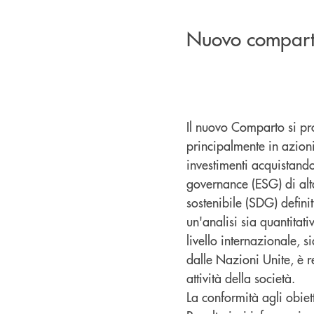
Nuovo comparto
Il nuovo Comparto si pro
principalmente in azioni
investimenti acquistando
governance (ESG) di alt
sostenibile (SDG) definit
un'analisi sia quantitat
livello internazionale, s
dalle Nazioni Unite, è r
attività della società.
La conformità agli obiett