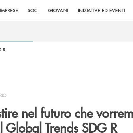
IMPRESE
SOCI
GIOVANI
INIZIATIVE ED EVENTI
G R
RIO
tire nel futuro che vorr
al Global Trends SDG R