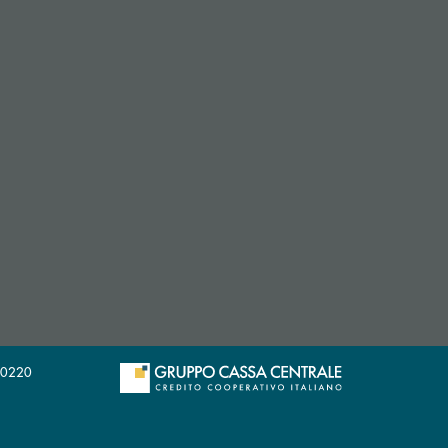
9020220