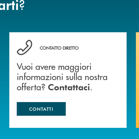
?
arti
Vuoi avere maggiori informazioni sulla nostra offert
CONTATTO DIRETTO
Vuoi avere maggiori
informazioni sulla nostra
offerta?
.
Contattaci
CONTATTI