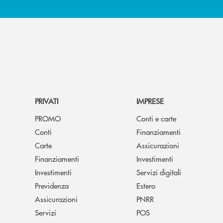
PRIVATI
IMPRESE
PROMO
Conti e carte
Conti
Finanziamenti
Carte
Assicurazioni
Finanziamenti
Investimenti
Investimenti
Servizi digitali
Previdenza
Estero
Assicurazioni
PNRR
Servizi
POS