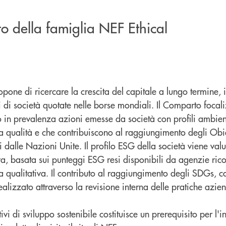
 della famiglia NEF Ethical
pone di ricercare la crescita del capitale a lungo termine, 
 di società quotate nelle borse mondiali. Il Comparto focali
 in prevalenza azioni emesse da società con profili ambienta
a qualità e che contribuiscono al raggiungimento degli Obiet
i dalle Nazioni Unite. Il profilo ESG della società viene valu
iva, basata sui punteggi ESG resi disponibili da agenzie ric
ia qualitativa. Il contributo al raggiungimento degli SDGs, c
ealizzato attraverso la revisione interna delle pratiche azien
ivi di sviluppo sostenibile costituisce un prerequisito per l'i