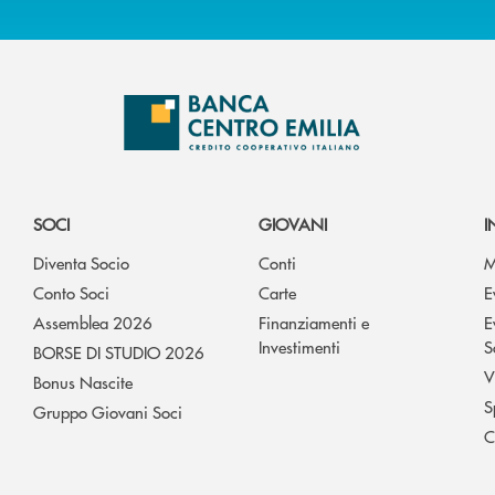
SOCI
GIOVANI
I
Diventa Socio
Conti
M
Conto Soci
Carte
E
Assemblea 2026
Finanziamenti e
E
Investimenti
S
BORSE DI STUDIO 2026
V
Bonus Nascite
S
Gruppo Giovani Soci
C