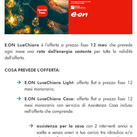
è l’offerta a prezzo fisso
i che prevede
E.ON LueChiara
12 mes
ogni mese una
per tutta la validità
rata dell’energia costante
dell’offerta.
COSA PREVEDE L'OFFERTA:
offerta flat a prezzo fisso 12
E.ON LuceChiara Light:
mesi monorario;
offerta flat a prezzo fisso 12
E.ON LuceChiara Casa:
mesi monorario con servizio di Assistenza Casa incluso
nell’offerta che comprende:
con 2 interventi annui a
assistenza per la casa
scelta e senza oneri a tuo carico tra idraulico e/o