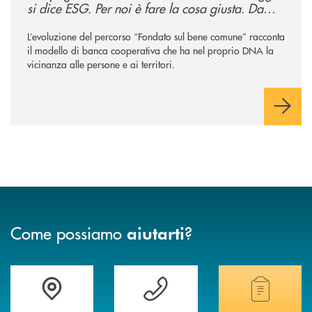
si dice ESG. Per noi è fare la cosa giusta. Da
sempre
”
L’evoluzione del percorso “Fondato sul bene comune” racconta
il modello di banca cooperativa che ha nel proprio DNA la
vicinanza alle persone e ai territori.
Come possiamo
?
aiutarti
Accedi all' elenco completo delle filiali
Vuoi avere maggiori informazioni sulla nostra 
Hai bisogno di alcun