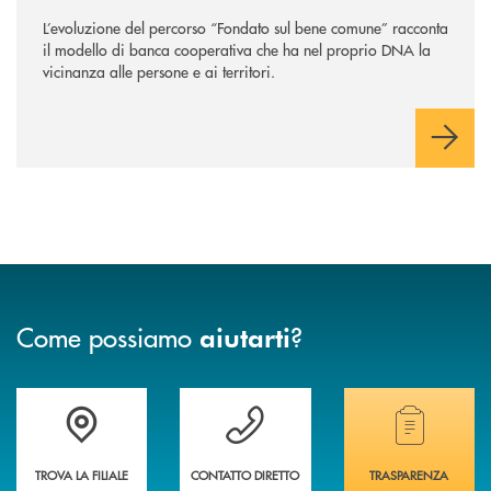
sempre
”
L’evoluzione del percorso “Fondato sul bene comune” racconta
il modello di banca cooperativa che ha nel proprio DNA la
vicinanza alle persone e ai territori.
Come possiamo
?
aiutarti
Accedi all' elenco completo delle filiali
Vuoi avere maggiori informazioni sulla nostra 
Hai bisogno di alcun
TROVA LA FILIALE
CONTATTO DIRETTO
TRASPARENZA