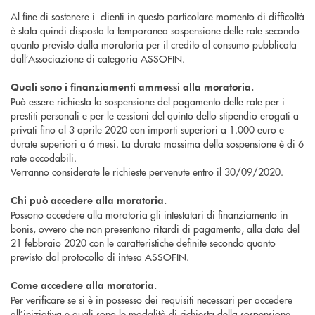
Al fine di sostenere i clienti in questo particolare momento di difficoltà
è stata quindi disposta la temporanea sospensione delle rate secondo
quanto previsto dalla moratoria per il credito al consumo pubblicata
dall’Associazione di categoria ASSOFIN.
Quali sono i finanziamenti ammessi alla moratoria.
Può essere richiesta la sospensione del pagamento delle rate per i
prestiti personali e per le cessioni del quinto dello stipendio erogati a
privati fino al 3 aprile 2020 con importi superiori a 1.000 euro e
durate superiori a 6 mesi. La durata massima della sospensione è di 6
rate accodabili.
Verranno considerate le richieste pervenute entro il 30/09/2020.
Chi può accedere alla moratoria.
Possono accedere alla moratoria gli intestatari di finanziamento in
bonis, ovvero che non presentano ritardi di pagamento, alla data del
21 febbraio 2020 con le caratteristiche definite secondo quanto
previsto dal protocollo di intesa ASSOFIN.
Come accedere alla moratoria.
Per verificare se si è in possesso dei requisiti necessari per accedere
all’iniziativa e quali sono le modalità di richiesta della sospensione